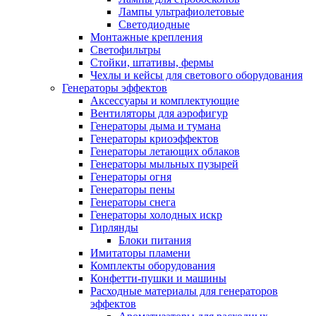
Лампы ультрафиолетовые
Светодиодные
Монтажные крепления
Светофильтры
Стойки, штативы, фермы
Чехлы и кейсы для светового оборудования
Генераторы эффектов
Аксессуары и комплектующие
Вентиляторы для аэрофигур
Генераторы дыма и тумана
Генераторы криоэффектов
Генераторы летающих облаков
Генераторы мыльных пузырей
Генераторы огня
Генераторы пены
Генераторы снега
Генераторы холодных искр
Гирлянды
Блоки питания
Имитаторы пламени
Комплекты оборудования
Конфетти-пушки и машины
Расходные материалы для генераторов
эффектов