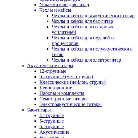
Увлажнители для гитар
Чехлы и кейсы
Чехлы и кейсы для акустических гитар
Чехлы и кейсы для бас-гитар
Чехлы и кейсы для гитарных
усилителей
Чехлы и кейсы для педалей и
процессоров
Чехлы и кейсы для полуакустических
гитар
Чехлы и кейсы для электрогитар
Акустические гитары
12-струнные
6-струнные (мет. струны)
Классические (нейлон. струны)
Левосторонние
Наборы и комплекты
Семиструнные гитары
Электроакустические гитары
Бас-гитары
4-струнные
5-струнные
6-струнные
Акустические
Безладовые