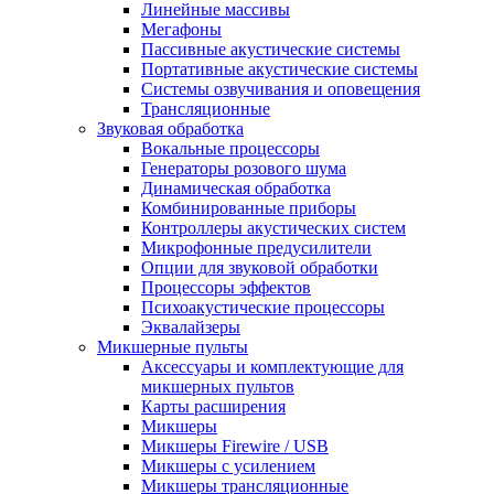
Линейные массивы
Мегафоны
Пассивные акустические системы
Портативные акустические системы
Системы озвучивания и оповещения
Трансляционные
Звуковая обработка
Вокальные процессоры
Генераторы розового шума
Динамическая обработка
Комбинированные приборы
Контроллеры акустических систем
Микрофонные предусилители
Опции для звуковой обработки
Процессоры эффектов
Психоакустические процессоры
Эквалайзеры
Микшерные пульты
Аксессуары и комплектующие для
микшерных пультов
Карты расширения
Микшеры
Микшеры Firewire / USB
Микшеры с усилением
Микшеры трансляционные