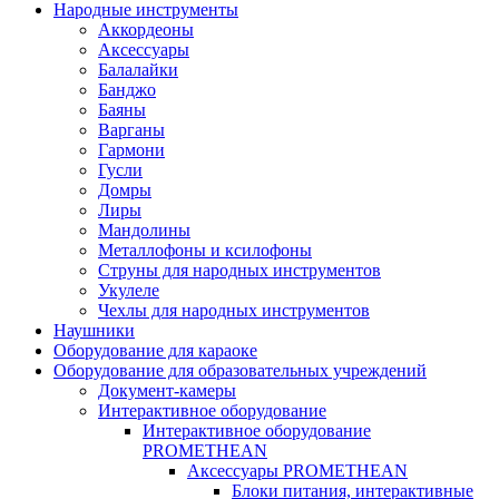
Народные инструменты
Аккордеоны
Аксессуары
Балалайки
Банджо
Баяны
Варганы
Гармони
Гусли
Домры
Лиры
Мандолины
Металлофоны и ксилофоны
Струны для народных инструментов
Укулеле
Чехлы для народных инструментов
Наушники
Оборудование для караоке
Оборудование для образовательных учреждений
Документ-камеры
Интерактивное оборудование
Интерактивное оборудование
PROMETHEAN
Аксессуары PROMETHEAN
Блоки питания, интерактивные