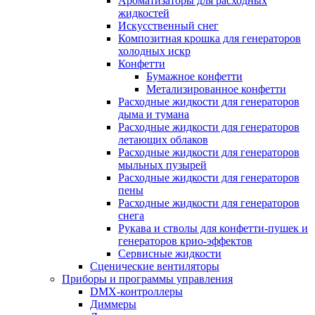
Ароматизаторы для расходных
жидкостей
Искусственный снег
Композитная крошка для генераторов
холодных искр
Конфетти
Бумажное конфетти
Метализированное конфетти
Расходные жидкости для генераторов
дыма и тумана
Расходные жидкости для генераторов
летающих облаков
Расходные жидкости для генераторов
мыльных пузырей
Расходные жидкости для генераторов
пены
Расходные жидкости для генераторов
снега
Рукава и стволы для конфетти-пушек и
генераторов крио-эффектов
Сервисные жидкости
Сценические вентиляторы
Приборы и программы управления
DMX-контроллеры
Диммеры