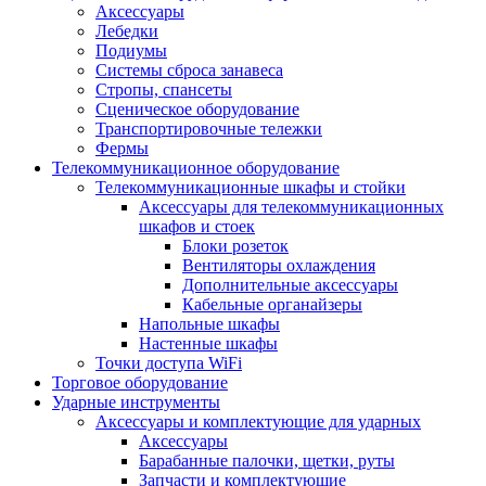
Аксессуары
Лебедки
Подиумы
Системы сброса занавеса
Стропы, спансеты
Сценическое оборудование
Транспортировочные тележки
Фермы
Телекоммуникационное оборудование
Телекоммуникационные шкафы и стойки
Аксессуары для телекоммуникационных
шкафов и стоек
Блоки розеток
Вентиляторы охлаждения
Дополнительные аксессуары
Кабельные органайзеры
Напольные шкафы
Настенные шкафы
Точки доступа WiFi
Торговое оборудование
Ударные инструменты
Аксессуары и комплектующие для ударных
Аксессуары
Барабанные палочки, щетки, руты
Запчасти и комплектующие