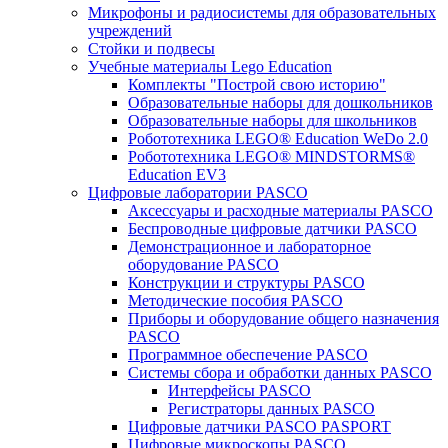
Микрофоны и радиосистемы для образовательных
учреждений
Стойки и подвесы
Учебные материалы Lego Education
Комплекты "Построй свою историю"
Образовательные наборы для дошкольников
Образовательные наборы для школьников
Робототехника LEGO® Education WeDo 2.0
Робототехника LEGO® MINDSTORMS®
Education EV3
Цифровые лаборатории PASCO
Аксессуары и расходные материалы PASCO
Беспроводные цифровые датчики PASCO
Демонстрационное и лабораторное
оборудование PASCO
Конструкции и структуры PASCO
Методические пособия PASCO
Приборы и оборудование общего назначения
PASCO
Программное обеспечение PASCO
Системы сбора и обработки данных PASCO
Интерфейсы PASCO
Регистраторы данных PASCO
Цифровые датчики PASCO PASPORT
Цифровые микроскопы PASCO