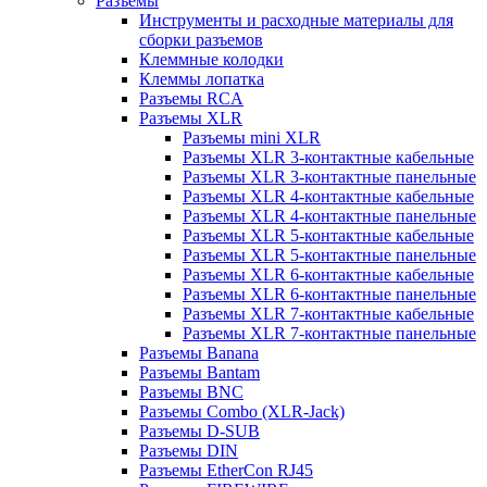
Разъемы
Инструменты и расходные материалы для
сборки разъемов
Клеммные колодки
Клеммы лопатка
Разъемы RCA
Разъемы XLR
Разъемы mini XLR
Разъемы XLR 3-контактные кабельные
Разъемы XLR 3-контактные панельные
Разъемы XLR 4-контактные кабельные
Разъемы XLR 4-контактные панельные
Разъемы XLR 5-контактные кабельные
Разъемы XLR 5-контактные панельные
Разъемы XLR 6-контактные кабельные
Разъемы XLR 6-контактные панельные
Разъемы XLR 7-контактные кабельные
Разъемы XLR 7-контактные панельные
Разъемы Banana
Разъемы Bantam
Разъемы BNC
Разъемы Combo (XLR-Jack)
Разъемы D-SUB
Разъемы DIN
Разъемы EtherCon RJ45