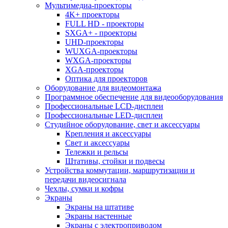
Мультимедиа-проекторы
4K+ проекторы
FULL HD - проекторы
SXGA+ - проекторы
UHD-проекторы
WUXGA-проекторы
WXGA-проекторы
XGA-проекторы
Оптика для проекторов
Оборудование для видеомонтажа
Программное обеспечение для видеооборудования
Профессиональные LCD-дисплеи
Профессиональные LED-дисплеи
Студийное оборудование, свет и аксессуары
Крепления и аксессуары
Свет и аксессуары
Тележки и рельсы
Штативы, стойки и подвесы
Устройства коммутации, маршрутизации и
передачи видеосигнала
Чехлы, сумки и кофры
Экраны
Экраны на штативе
Экраны настенные
Экраны с электроприводом