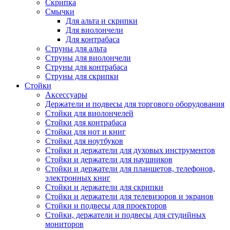
Скрипка
Смычки
Для альта и скрипки
Для виолончели
Для контрабаса
Струны для альта
Струны для виолончели
Струны для контрабаса
Струны для скрипки
Стойки
Аксессуары
Держатели и подвесы для торгового оборудования
Стойки для виолончелей
Стойки для контрабаса
Стойки для нот и книг
Стойки для ноутбуков
Стойки и держатели для духовых инструментов
Стойки и держатели для наушников
Стойки и держатели для планшетов, телефонов,
электронных книг
Стойки и держатели для скрипки
Стойки и держатели для телевизоров и экранов
Стойки и подвесы для проекторов
Стойки, держатели и подвесы для студийных
мониторов