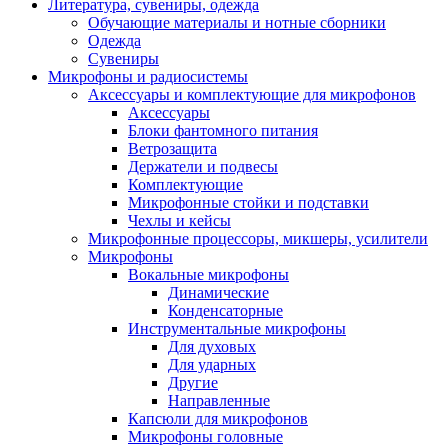
Литература, сувениры, одежда
Обучающие материалы и нотные сборники
Одежда
Сувениры
Микрофоны и радиосистемы
Аксессуары и комплектующие для микрофонов
Аксессуары
Блоки фантомного питания
Ветрозащита
Держатели и подвесы
Комплектующие
Микрофонные стойки и подставки
Чехлы и кейсы
Микрофонные процессоры, микшеры, усилители
Микрофоны
Вокальные микрофоны
Динамические
Конденсаторные
Инструментальные микрофоны
Для духовых
Для ударных
Другие
Направленные
Капсюли для микрофонов
Микрофоны головные