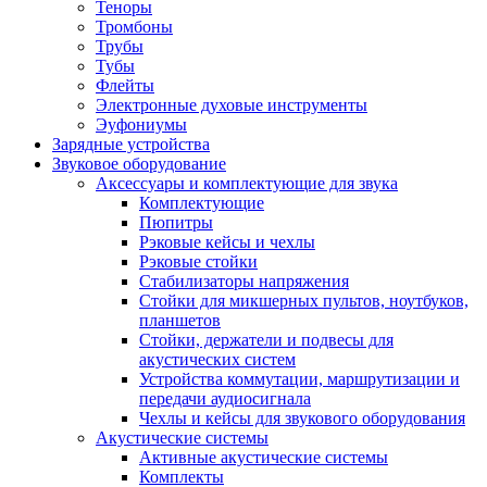
Теноры
Тромбоны
Трубы
Тубы
Флейты
Электронные духовые инструменты
Эуфониумы
Зарядные устройства
Звуковое оборудование
Аксессуары и комплектующие для звука
Комплектующие
Пюпитры
Рэковые кейсы и чехлы
Рэковые стойки
Стабилизаторы напряжения
Стойки для микшерных пультов, ноутбуков,
планшетов
Стойки, держатели и подвесы для
акустических систем
Устройства коммутации, маршрутизации и
передачи аудиосигнала
Чехлы и кейсы для звукового оборудования
Акустические системы
Активные акустические системы
Комплекты