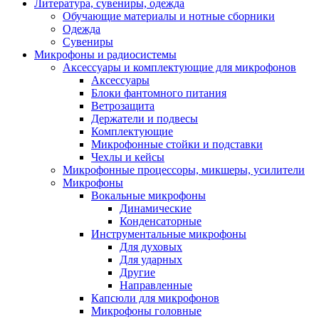
Литература, сувениры, одежда
Обучающие материалы и нотные сборники
Одежда
Сувениры
Микрофоны и радиосистемы
Аксессуары и комплектующие для микрофонов
Аксессуары
Блоки фантомного питания
Ветрозащита
Держатели и подвесы
Комплектующие
Микрофонные стойки и подставки
Чехлы и кейсы
Микрофонные процессоры, микшеры, усилители
Микрофоны
Вокальные микрофоны
Динамические
Конденсаторные
Инструментальные микрофоны
Для духовых
Для ударных
Другие
Направленные
Капсюли для микрофонов
Микрофоны головные