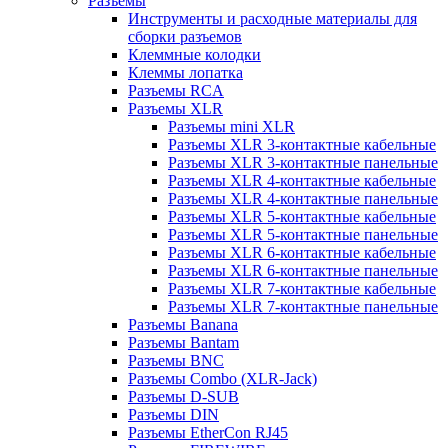
Разъемы
Инструменты и расходные материалы для
сборки разъемов
Клеммные колодки
Клеммы лопатка
Разъемы RCA
Разъемы XLR
Разъемы mini XLR
Разъемы XLR 3-контактные кабельные
Разъемы XLR 3-контактные панельные
Разъемы XLR 4-контактные кабельные
Разъемы XLR 4-контактные панельные
Разъемы XLR 5-контактные кабельные
Разъемы XLR 5-контактные панельные
Разъемы XLR 6-контактные кабельные
Разъемы XLR 6-контактные панельные
Разъемы XLR 7-контактные кабельные
Разъемы XLR 7-контактные панельные
Разъемы Banana
Разъемы Bantam
Разъемы BNC
Разъемы Combo (XLR-Jack)
Разъемы D-SUB
Разъемы DIN
Разъемы EtherCon RJ45