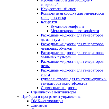
Ароматизаторы для расходных
жидкостей
Искусственный снег
Композитная крошка для генераторов
холодных искр
Конфетти
Бумажное конфетти
Метализированное конфетти
Расходные жидкости для генераторов
дыма и тумана
Расходные жидкости для генераторов
летающих облаков
Расходные жидкости для генераторов
мыльных пузырей
Расходные жидкости для генераторов
пены
Расходные жидкости для генераторов
снега
Рукава и стволы для конфетти-пушек и
генераторов крио-эффектов
Сервисные жидкости
Сценические вентиляторы
Приборы и программы управления
DMX-контроллеры
Диммеры