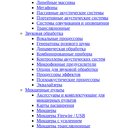
Линейные массивы
Мегафоны
Пассивные акустические системы
Портативные акустические системы
Системы озвучивания и оповещения
Трансляционные
Звуковая обработка
Вокальные процессоры
Генераторы розового шума
Динамическая обработка
Комбинированные приборы
Контроллеры акустических систем
Микрофонные предусилители
Опции для звуковой обработки
Процессоры эффектов
Психоакустические процессоры
Эквалайзеры
Микшерные пульты
Аксессуары и комплектующие для
микшерных пультов
Карты расширения
Микшеры
Микшеры Firewire / USB
Микшеры с усилением
Микшеры трансляционные