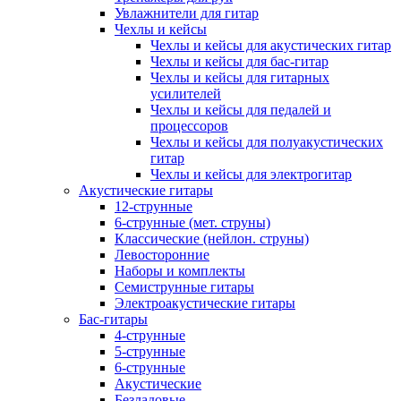
Увлажнители для гитар
Чехлы и кейсы
Чехлы и кейсы для акустических гитар
Чехлы и кейсы для бас-гитар
Чехлы и кейсы для гитарных
усилителей
Чехлы и кейсы для педалей и
процессоров
Чехлы и кейсы для полуакустических
гитар
Чехлы и кейсы для электрогитар
Акустические гитары
12-струнные
6-струнные (мет. струны)
Классические (нейлон. струны)
Левосторонние
Наборы и комплекты
Семиструнные гитары
Электроакустические гитары
Бас-гитары
4-струнные
5-струнные
6-струнные
Акустические
Безладовые