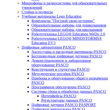
Микрофоны и радиосистемы для образовательных
учреждений
Стойки и подвесы
Учебные материалы Lego Education
Комплекты "Построй свою историю"
Образовательные наборы для дошкольников
Образовательные наборы для школьников
Робототехника LEGO® Education WeDo 2.0
Робототехника LEGO® MINDSTORMS®
Education EV3
Цифровые лаборатории PASCO
Аксессуары и расходные материалы PASCO
Беспроводные цифровые датчики PASCO
Демонстрационное и лабораторное
оборудование PASCO
Конструкции и структуры PASCO
Методические пособия PASCO
Приборы и оборудование общего назначения
PASCO
Программное обеспечение PASCO
Системы сбора и обработки данных PASCO
Интерфейсы PASCO
Регистраторы данных PASCO
Цифровые датчики PASCO PASPORT
Цифровые микроскопы PASCO