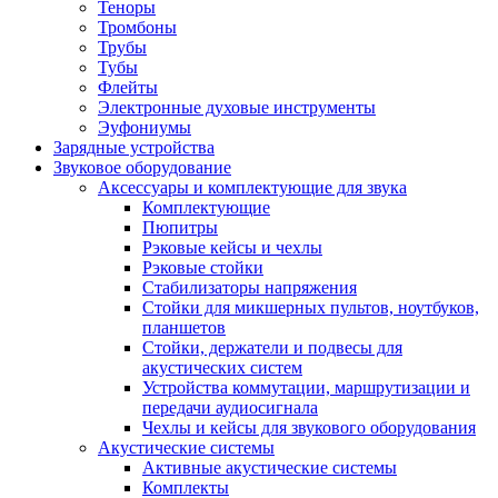
Теноры
Тромбоны
Трубы
Тубы
Флейты
Электронные духовые инструменты
Эуфониумы
Зарядные устройства
Звуковое оборудование
Аксессуары и комплектующие для звука
Комплектующие
Пюпитры
Рэковые кейсы и чехлы
Рэковые стойки
Стабилизаторы напряжения
Стойки для микшерных пультов, ноутбуков,
планшетов
Стойки, держатели и подвесы для
акустических систем
Устройства коммутации, маршрутизации и
передачи аудиосигнала
Чехлы и кейсы для звукового оборудования
Акустические системы
Активные акустические системы
Комплекты