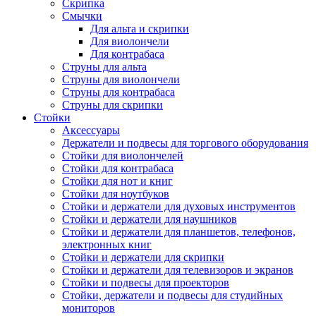
Скрипка
Смычки
Для альта и скрипки
Для виолончели
Для контрабаса
Струны для альта
Струны для виолончели
Струны для контрабаса
Струны для скрипки
Стойки
Аксессуары
Держатели и подвесы для торгового оборудования
Стойки для виолончелей
Стойки для контрабаса
Стойки для нот и книг
Стойки для ноутбуков
Стойки и держатели для духовых инструментов
Стойки и держатели для наушников
Стойки и держатели для планшетов, телефонов,
электронных книг
Стойки и держатели для скрипки
Стойки и держатели для телевизоров и экранов
Стойки и подвесы для проекторов
Стойки, держатели и подвесы для студийных
мониторов