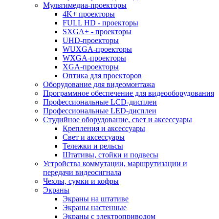
Мультимедиа-проекторы
4K+ проекторы
FULL HD - проекторы
SXGA+ - проекторы
UHD-проекторы
WUXGA-проекторы
WXGA-проекторы
XGA-проекторы
Оптика для проекторов
Оборудование для видеомонтажа
Программное обеспечение для видеооборудования
Профессиональные LCD-дисплеи
Профессиональные LED-дисплеи
Студийное оборудование, свет и аксессуары
Крепления и аксессуары
Свет и аксессуары
Тележки и рельсы
Штативы, стойки и подвесы
Устройства коммутации, маршрутизации и
передачи видеосигнала
Чехлы, сумки и кофры
Экраны
Экраны на штативе
Экраны настенные
Экраны с электроприводом