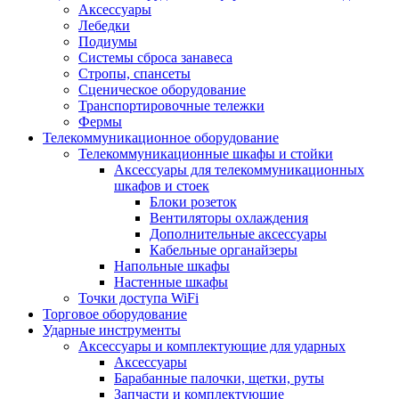
Аксессуары
Лебедки
Подиумы
Системы сброса занавеса
Стропы, спансеты
Сценическое оборудование
Транспортировочные тележки
Фермы
Телекоммуникационное оборудование
Телекоммуникационные шкафы и стойки
Аксессуары для телекоммуникационных
шкафов и стоек
Блоки розеток
Вентиляторы охлаждения
Дополнительные аксессуары
Кабельные органайзеры
Напольные шкафы
Настенные шкафы
Точки доступа WiFi
Торговое оборудование
Ударные инструменты
Аксессуары и комплектующие для ударных
Аксессуары
Барабанные палочки, щетки, руты
Запчасти и комплектующие