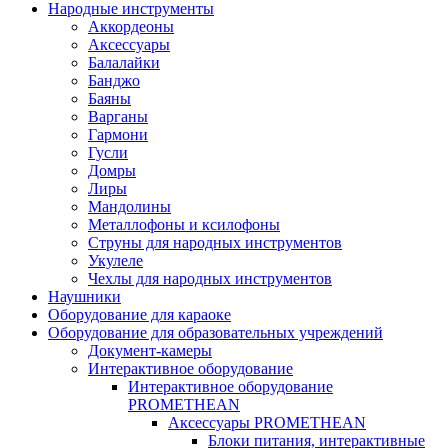
Народные инструменты
Аккордеоны
Аксессуары
Балалайки
Банджо
Баяны
Варганы
Гармони
Гусли
Домры
Лиры
Мандолины
Металлофоны и ксилофоны
Струны для народных инструментов
Укулеле
Чехлы для народных инструментов
Наушники
Оборудование для караоке
Оборудование для образовательных учреждений
Документ-камеры
Интерактивное оборудование
Интерактивное оборудование
PROMETHEAN
Аксессуары PROMETHEAN
Блоки питания, интерактивные