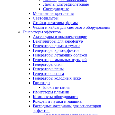
Лампы ультрафиолетовые
Светодиодные
Монтажные крепления
Светофильтры
Стойки, штативы, фермы
Чехлы и кейсы для светового оборудования
Генераторы эффектов
Аксессуары и комплектующие
Вентиляторы для аэрофигур
Генераторы дыма и тумана
Генераторы криоэффектов
Генераторы летающих облаков
Генераторы мыльных пузырей
Генераторы огня
Генераторы пены
Генераторы снега
Генераторы холодных искр
Гирлянды
Блоки питания
Имитаторы пламени
Комплекты оборудования
Конфетти-пушки и машины
Расходные материалы для генераторов
эффектов