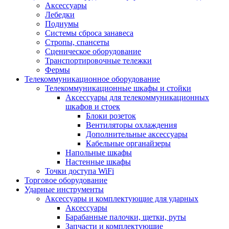
Аксессуары
Лебедки
Подиумы
Системы сброса занавеса
Стропы, спансеты
Сценическое оборудование
Транспортировочные тележки
Фермы
Телекоммуникационное оборудование
Телекоммуникационные шкафы и стойки
Аксессуары для телекоммуникационных
шкафов и стоек
Блоки розеток
Вентиляторы охлаждения
Дополнительные аксессуары
Кабельные органайзеры
Напольные шкафы
Настенные шкафы
Точки доступа WiFi
Торговое оборудование
Ударные инструменты
Аксессуары и комплектующие для ударных
Аксессуары
Барабанные палочки, щетки, руты
Запчасти и комплектующие