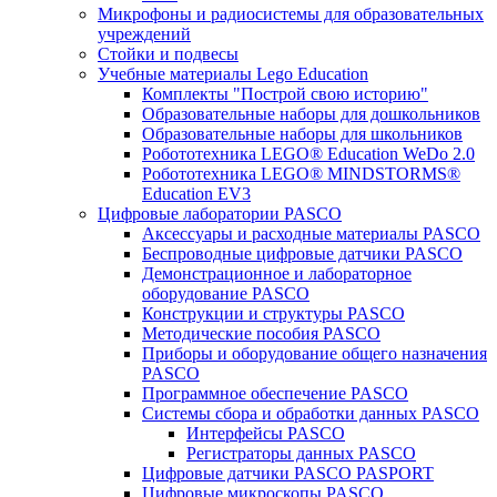
Микрофоны и радиосистемы для образовательных
учреждений
Стойки и подвесы
Учебные материалы Lego Education
Комплекты "Построй свою историю"
Образовательные наборы для дошкольников
Образовательные наборы для школьников
Робототехника LEGO® Education WeDo 2.0
Робототехника LEGO® MINDSTORMS®
Education EV3
Цифровые лаборатории PASCO
Аксессуары и расходные материалы PASCO
Беспроводные цифровые датчики PASCO
Демонстрационное и лабораторное
оборудование PASCO
Конструкции и структуры PASCO
Методические пособия PASCO
Приборы и оборудование общего назначения
PASCO
Программное обеспечение PASCO
Системы сбора и обработки данных PASCO
Интерфейсы PASCO
Регистраторы данных PASCO
Цифровые датчики PASCO PASPORT
Цифровые микроскопы PASCO