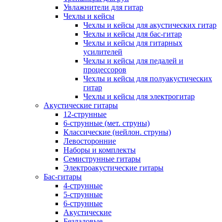
Увлажнители для гитар
Чехлы и кейсы
Чехлы и кейсы для акустических гитар
Чехлы и кейсы для бас-гитар
Чехлы и кейсы для гитарных
усилителей
Чехлы и кейсы для педалей и
процессоров
Чехлы и кейсы для полуакустических
гитар
Чехлы и кейсы для электрогитар
Акустические гитары
12-струнные
6-струнные (мет. струны)
Классические (нейлон. струны)
Левосторонние
Наборы и комплекты
Семиструнные гитары
Электроакустические гитары
Бас-гитары
4-струнные
5-струнные
6-струнные
Акустические
Безладовые