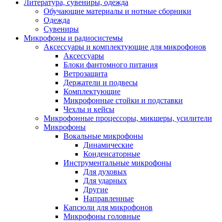
Литература, сувениры, одежда
Обучающие материалы и нотные сборники
Одежда
Сувениры
Микрофоны и радиосистемы
Аксессуары и комплектующие для микрофонов
Аксессуары
Блоки фантомного питания
Ветрозащита
Держатели и подвесы
Комплектующие
Микрофонные стойки и подставки
Чехлы и кейсы
Микрофонные процессоры, микшеры, усилители
Микрофоны
Вокальные микрофоны
Динамические
Конденсаторные
Инструментальные микрофоны
Для духовых
Для ударных
Другие
Направленные
Капсюли для микрофонов
Микрофоны головные