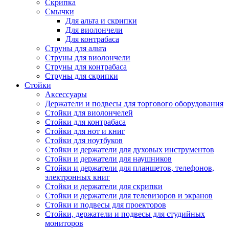
Скрипка
Смычки
Для альта и скрипки
Для виолончели
Для контрабаса
Струны для альта
Струны для виолончели
Струны для контрабаса
Струны для скрипки
Стойки
Аксессуары
Держатели и подвесы для торгового оборудования
Стойки для виолончелей
Стойки для контрабаса
Стойки для нот и книг
Стойки для ноутбуков
Стойки и держатели для духовых инструментов
Стойки и держатели для наушников
Стойки и держатели для планшетов, телефонов,
электронных книг
Стойки и держатели для скрипки
Стойки и держатели для телевизоров и экранов
Стойки и подвесы для проекторов
Стойки, держатели и подвесы для студийных
мониторов