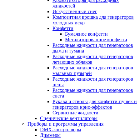
Ароматизаторы для расходных
жидкостей
Искусственный снег
Композитная крошка для генераторов
холодных искр
Конфетти
Бумажное конфетти
Метализированное конфетти
Расходные жидкости для генераторов
дыма и тумана
Расходные жидкости для генераторов
летающих облаков
Расходные жидкости для генераторов
мыльных пузырей
Расходные жидкости для генераторов
пены
Расходные жидкости для генераторов
снега
Рукава и стволы для конфетти-пушек и
генераторов крио-эффектов
Сервисные жидкости
Сценические вентиляторы
Приборы и программы управления
DMX-контроллеры
Диммеры