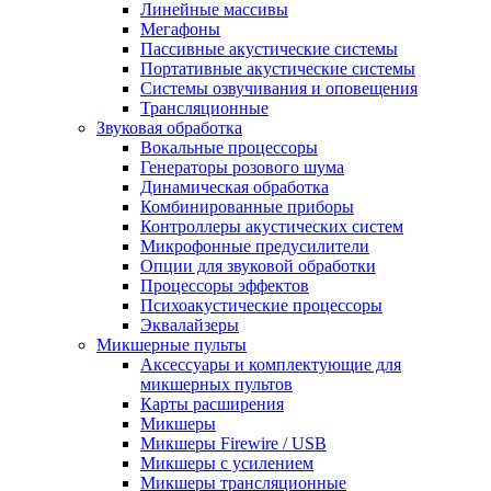
Линейные массивы
Мегафоны
Пассивные акустические системы
Портативные акустические системы
Системы озвучивания и оповещения
Трансляционные
Звуковая обработка
Вокальные процессоры
Генераторы розового шума
Динамическая обработка
Комбинированные приборы
Контроллеры акустических систем
Микрофонные предусилители
Опции для звуковой обработки
Процессоры эффектов
Психоакустические процессоры
Эквалайзеры
Микшерные пульты
Аксессуары и комплектующие для
микшерных пультов
Карты расширения
Микшеры
Микшеры Firewire / USB
Микшеры с усилением
Микшеры трансляционные