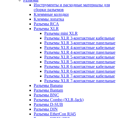
Разъемы
Инструменты и расходные материалы для
сборки разъемов
Клеммные колодки
Клеммы лопатка
Разъемы RCA
Разъемы XLR
Разъемы mini XLR
Разъемы XLR 3-контактные кабельные
Разъемы XLR 3-контактные панельные
Разъемы XLR 4-контактные кабельные
Разъемы XLR 4-контактные панельные
Разъемы XLR 5-контактные кабельные
Разъемы XLR 5-контактные панельные
Разъемы XLR 6-контактные кабельные
Разъемы XLR 6-контактные панельные
Разъемы XLR 7-контактные кабельные
Разъемы XLR 7-контактные панельные
Разъемы Banana
Разъемы Bantam
Разъемы BNC
Разъемы Combo (XLR-Jack)
Разъемы D-SUB
Разъемы DIN
Разъемы EtherCon RJ45