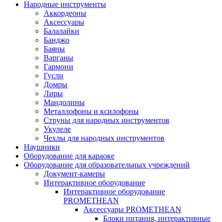
Народные инструменты
Аккордеоны
Аксессуары
Балалайки
Банджо
Баяны
Варганы
Гармони
Гусли
Домры
Лиры
Мандолины
Металлофоны и ксилофоны
Струны для народных инструментов
Укулеле
Чехлы для народных инструментов
Наушники
Оборудование для караоке
Оборудование для образовательных учреждений
Документ-камеры
Интерактивное оборудование
Интерактивное оборудование
PROMETHEAN
Аксессуары PROMETHEAN
Блоки питания, интерактивные