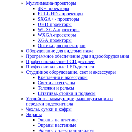
Мультимедиа-проекторы
4K+ проекторы
FULL HD - проекторы
SXGA+ - проекторы
UHD-проекторы
WUXGA-проекторы
WXGA-проекторы
XGA-проекторы
Оптика для проекторов
Оборудование для видеомонтажа
Программное обеспечение для видеооборудования
Профессиональные LCD-дисплеи
Профессиональные LED-дисплеи
Студийное оборудование, свет и аксессуары
Крепления и аксессуары
Свет и аксессуары
Тележки и рельсы
Штативы, стойки и подвесы
Устройства коммутации, маршрутизации и
передачи видеосигнала
Чехлы, сумки и кофры
Экраны
Экраны на штативе
Экраны настенные
Экраны с электроприводом