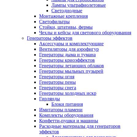
Лампы ультрафиолетовые
Светодиодные
Монтажные крепления
Светофильтры
Стойки, штативы, фермы
Чехлы и кейсы для светового оборудования
Генераторы эффектов
Аксессуары и комплектующие
Вентиляторы для аэрофигур
Генераторы дыма и тумана
Генераторы криоэффектов
Генераторы летающих облаков
Генераторы мыльных пузырей
Генераторы огня
Генераторы пены
Генераторы снега
Генераторы холодных искр
Гирлянды
Блоки питания
Имитаторы пламени
Комплекты оборудования
Конфетти-пушки и машины
Расходные материалы для генераторов
эффектов