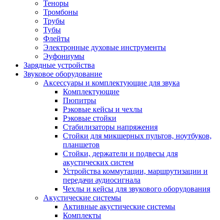
Теноры
Тромбоны
Трубы
Тубы
Флейты
Электронные духовые инструменты
Эуфониумы
Зарядные устройства
Звуковое оборудование
Аксессуары и комплектующие для звука
Комплектующие
Пюпитры
Рэковые кейсы и чехлы
Рэковые стойки
Стабилизаторы напряжения
Стойки для микшерных пультов, ноутбуков,
планшетов
Стойки, держатели и подвесы для
акустических систем
Устройства коммутации, маршрутизации и
передачи аудиосигнала
Чехлы и кейсы для звукового оборудования
Акустические системы
Активные акустические системы
Комплекты