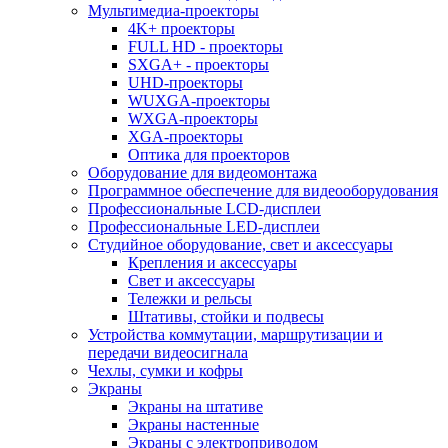
Мультимедиа-проекторы
4K+ проекторы
FULL HD - проекторы
SXGA+ - проекторы
UHD-проекторы
WUXGA-проекторы
WXGA-проекторы
XGA-проекторы
Оптика для проекторов
Оборудование для видеомонтажа
Программное обеспечение для видеооборудования
Профессиональные LCD-дисплеи
Профессиональные LED-дисплеи
Студийное оборудование, свет и аксессуары
Крепления и аксессуары
Свет и аксессуары
Тележки и рельсы
Штативы, стойки и подвесы
Устройства коммутации, маршрутизации и
передачи видеосигнала
Чехлы, сумки и кофры
Экраны
Экраны на штативе
Экраны настенные
Экраны с электроприводом