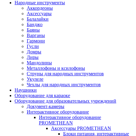
Народные инструменты
Аккордеоны
Аксессуары
Балалайки
Банджо
Баяны
Варганы
Гармони
Гусли
Домры
Лиры
Мандолины
Металлофоны и ксилофоны
Струны для народных инструментов
Укулеле
Чехлы для народных инструментов
Наушники
Оборудование для караоке
Оборудование для образовательных учреждений
Документ-камеры
Интерактивное оборудование
Интерактивное оборудование
PROMETHEAN
Аксессуары PROMETHEAN
Блоки питания, интерактивные