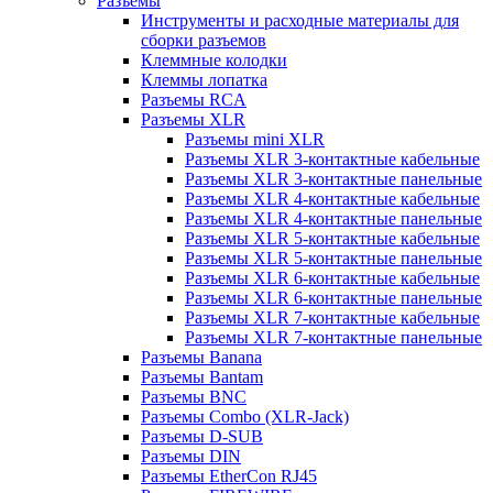
Разъемы
Инструменты и расходные материалы для
сборки разъемов
Клеммные колодки
Клеммы лопатка
Разъемы RCA
Разъемы XLR
Разъемы mini XLR
Разъемы XLR 3-контактные кабельные
Разъемы XLR 3-контактные панельные
Разъемы XLR 4-контактные кабельные
Разъемы XLR 4-контактные панельные
Разъемы XLR 5-контактные кабельные
Разъемы XLR 5-контактные панельные
Разъемы XLR 6-контактные кабельные
Разъемы XLR 6-контактные панельные
Разъемы XLR 7-контактные кабельные
Разъемы XLR 7-контактные панельные
Разъемы Banana
Разъемы Bantam
Разъемы BNC
Разъемы Combo (XLR-Jack)
Разъемы D-SUB
Разъемы DIN
Разъемы EtherCon RJ45