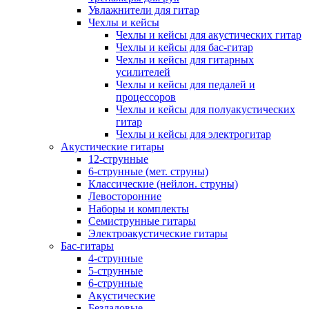
Увлажнители для гитар
Чехлы и кейсы
Чехлы и кейсы для акустических гитар
Чехлы и кейсы для бас-гитар
Чехлы и кейсы для гитарных
усилителей
Чехлы и кейсы для педалей и
процессоров
Чехлы и кейсы для полуакустических
гитар
Чехлы и кейсы для электрогитар
Акустические гитары
12-струнные
6-струнные (мет. струны)
Классические (нейлон. струны)
Левосторонние
Наборы и комплекты
Семиструнные гитары
Электроакустические гитары
Бас-гитары
4-струнные
5-струнные
6-струнные
Акустические
Безладовые