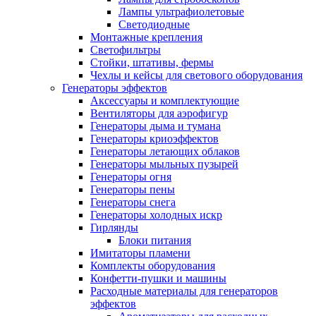
Лампы ультрафиолетовые
Светодиодные
Монтажные крепления
Светофильтры
Стойки, штативы, фермы
Чехлы и кейсы для светового оборудования
Генераторы эффектов
Аксессуары и комплектующие
Вентиляторы для аэрофигур
Генераторы дыма и тумана
Генераторы криоэффектов
Генераторы летающих облаков
Генераторы мыльных пузырей
Генераторы огня
Генераторы пены
Генераторы снега
Генераторы холодных искр
Гирлянды
Блоки питания
Имитаторы пламени
Комплекты оборудования
Конфетти-пушки и машины
Расходные материалы для генераторов
эффектов