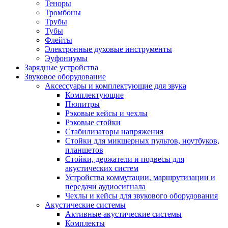
Теноры
Тромбоны
Трубы
Тубы
Флейты
Электронные духовые инструменты
Эуфониумы
Зарядные устройства
Звуковое оборудование
Аксессуары и комплектующие для звука
Комплектующие
Пюпитры
Рэковые кейсы и чехлы
Рэковые стойки
Стабилизаторы напряжения
Стойки для микшерных пультов, ноутбуков,
планшетов
Стойки, держатели и подвесы для
акустических систем
Устройства коммутации, маршрутизации и
передачи аудиосигнала
Чехлы и кейсы для звукового оборудования
Акустические системы
Активные акустические системы
Комплекты