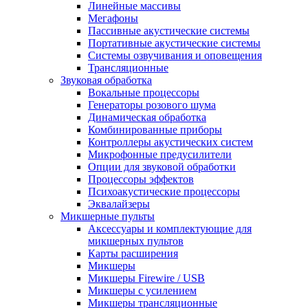
Линейные массивы
Мегафоны
Пассивные акустические системы
Портативные акустические системы
Системы озвучивания и оповещения
Трансляционные
Звуковая обработка
Вокальные процессоры
Генераторы розового шума
Динамическая обработка
Комбинированные приборы
Контроллеры акустических систем
Микрофонные предусилители
Опции для звуковой обработки
Процессоры эффектов
Психоакустические процессоры
Эквалайзеры
Микшерные пульты
Аксессуары и комплектующие для
микшерных пультов
Карты расширения
Микшеры
Микшеры Firewire / USB
Микшеры с усилением
Микшеры трансляционные