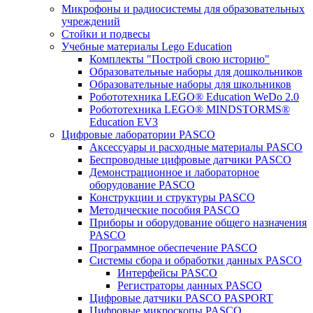
Микрофоны и радиосистемы для образовательных
учреждений
Стойки и подвесы
Учебные материалы Lego Education
Комплекты "Построй свою историю"
Образовательные наборы для дошкольников
Образовательные наборы для школьников
Робототехника LEGO® Education WeDo 2.0
Робототехника LEGO® MINDSTORMS®
Education EV3
Цифровые лаборатории PASCO
Аксессуары и расходные материалы PASCO
Беспроводные цифровые датчики PASCO
Демонстрационное и лабораторное
оборудование PASCO
Конструкции и структуры PASCO
Методические пособия PASCO
Приборы и оборудование общего назначения
PASCO
Программное обеспечение PASCO
Системы сбора и обработки данных PASCO
Интерфейсы PASCO
Регистраторы данных PASCO
Цифровые датчики PASCO PASPORT
Цифровые микроскопы PASCO