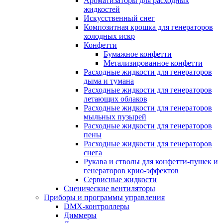
Ароматизаторы для расходных
жидкостей
Искусственный снег
Композитная крошка для генераторов
холодных искр
Конфетти
Бумажное конфетти
Метализированное конфетти
Расходные жидкости для генераторов
дыма и тумана
Расходные жидкости для генераторов
летающих облаков
Расходные жидкости для генераторов
мыльных пузырей
Расходные жидкости для генераторов
пены
Расходные жидкости для генераторов
снега
Рукава и стволы для конфетти-пушек и
генераторов крио-эффектов
Сервисные жидкости
Сценические вентиляторы
Приборы и программы управления
DMX-контроллеры
Диммеры