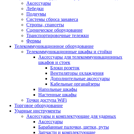
Аксессуары
Лебедки
Подиумы
Системы сброса занавеса
Стропы, спансеты
Сценическое оборудование
Транспортировочные тележки
Фермы
Телекоммуникационное оборудование
Телекоммуникационные шкафы и стойки
Аксессуары для телекоммуникационных
шкафов и стоек
Блоки розеток
Вентиляторы охлаждения
Дополнительные аксессуары
Кабельные органайзеры
Напольные шкафы
Настенные шкафы
Точки доступа WiFi
Торговое оборудование
Ударные инструменты
Аксессуары и комплектующие для ударных
Аксессуары
Барабанные палочки, щетки, руты
Запчасти и комплектующие