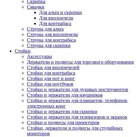
Скрипка
Смычки
Для альта и скрипки
Для виолончели
Для контрабаса
Струны для альта
Струны для виолончели
Струны для контрабаса
Струны для скрипки
Стойки
Аксессуары
Держатели и подвесы для торгового оборудования
Стойки для виолончелей
Стойки для контрабаса
Стойки для нот и книг
Стойки для ноутбуков
Стойки и держатели для духовых инструментов
Стойки и держатели для наушников
Стойки и держатели для планшетов, телефонов,
электронных книг
Стойки и держатели для скрипки
Стойки и держатели для телевизоров и экранов
Стойки и подвесы для проекторов
Стойки, держатели и подвесы для студийных
мониторов