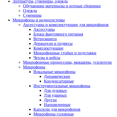
Литература, сувениры, одежда
Обучающие материалы и нотные сборники
Одежда
Сувениры
Микрофоны и радиосистемы
Аксессуары и комплектующие для микрофонов
Аксессуары
Блоки фантомного питания
Ветрозащита
Держатели и подвесы
Комплектующие
Микрофонные стойки и подставки
Чехлы и кейсы
Микрофонные процессоры, микшеры, усилители
Микрофоны
Вокальные микрофоны
Динамические
Конденсаторные
Инструментальные микрофоны
Для духовых
Для ударных
Другие
Направленные
Капсюли для микрофонов
Микрофоны головные