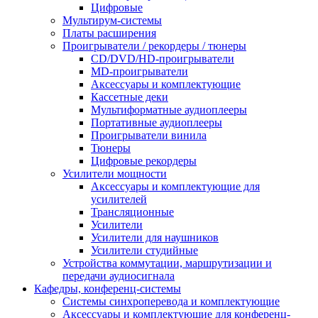
Цифровые
Мультирум-системы
Платы расширения
Проигрыватели / рекордеры / тюнеры
CD/DVD/HD-проигрыватели
MD-проигрыватели
Аксессуары и комплектующие
Кассетные деки
Мультиформатные аудиоплееры
Портативные аудиоплееры
Проигрыватели винила
Тюнеры
Цифровые рекордеры
Усилители мощности
Аксессуары и комплектующие для
усилителей
Трансляционные
Усилители
Усилители для наушников
Усилители студийные
Устройства коммутации, маршрутизации и
передачи аудиосигнала
Кафедры, конференц-системы
Cистемы синхроперевода и комплектующие
Аксессуары и комплектующие для конференц-