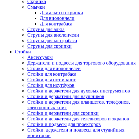
Скрипка
Смычки
Для альта и скрипки
Для виолончели
Для контрабаса
Струны для альта
Струны для виолончели
Струны для контрабаса
Струны для скрипки
Стойки
Аксессуары
Держатели и подвесы для торгового оборудования
Стойки для виолончелей
Стойки для контрабаса
Стойки для нот и книг
Стойки для ноутбуков
Стойки и держатели для духовых инструментов
Стойки и держатели для наушников
Стойки и держатели для планшетов, телефонов,
электронных книг
Стойки и держатели для скрипки
Стойки и держатели для телевизоров и экранов
Стойки и подвесы для проекторов
Стойки, держатели и подвесы для студийных
мониторов