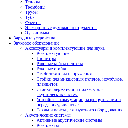
Теноры
Тромбоны
Трубы
Тубы
Флейты
Электронные духовые инструменты
Эуфониумы
Зарядные устройства
Звуковое оборудование
Аксессуары и комплектующие для звука
Комплектующие
Пюпитры
Рэковые кейсы и чехлы
Рэковые стойки
Стабилизаторы напряжения
Стойки для микшерных пультов, ноутбуков,
планшетов
Стойки, держатели и подвесы для
акустических систем
Устройства коммутации, маршрутизации и
передачи аудиосигнала
Чехлы и кейсы для звукового оборудования
Акустические системы
Активные акустические системы
Комплекты