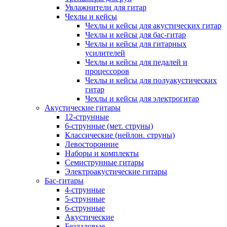
Увлажнители для гитар
Чехлы и кейсы
Чехлы и кейсы для акустических гитар
Чехлы и кейсы для бас-гитар
Чехлы и кейсы для гитарных
усилителей
Чехлы и кейсы для педалей и
процессоров
Чехлы и кейсы для полуакустических
гитар
Чехлы и кейсы для электрогитар
Акустические гитары
12-струнные
6-струнные (мет. струны)
Классические (нейлон. струны)
Левосторонние
Наборы и комплекты
Семиструнные гитары
Электроакустические гитары
Бас-гитары
4-струнные
5-струнные
6-струнные
Акустические
Безладовые