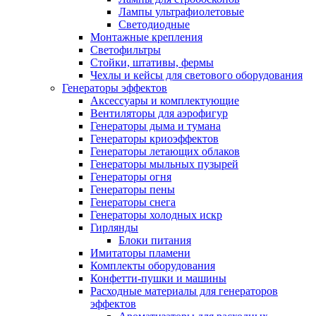
Лампы ультрафиолетовые
Светодиодные
Монтажные крепления
Светофильтры
Стойки, штативы, фермы
Чехлы и кейсы для светового оборудования
Генераторы эффектов
Аксессуары и комплектующие
Вентиляторы для аэрофигур
Генераторы дыма и тумана
Генераторы криоэффектов
Генераторы летающих облаков
Генераторы мыльных пузырей
Генераторы огня
Генераторы пены
Генераторы снега
Генераторы холодных искр
Гирлянды
Блоки питания
Имитаторы пламени
Комплекты оборудования
Конфетти-пушки и машины
Расходные материалы для генераторов
эффектов