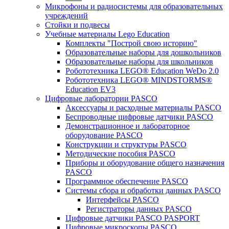
Микрофоны и радиосистемы для образовательных
учреждений
Стойки и подвесы
Учебные материалы Lego Education
Комплекты "Построй свою историю"
Образовательные наборы для дошкольников
Образовательные наборы для школьников
Робототехника LEGO® Education WeDo 2.0
Робототехника LEGO® MINDSTORMS®
Education EV3
Цифровые лаборатории PASCO
Аксессуары и расходные материалы PASCO
Беспроводные цифровые датчики PASCO
Демонстрационное и лабораторное
оборудование PASCO
Конструкции и структуры PASCO
Методические пособия PASCO
Приборы и оборудование общего назначения
PASCO
Программное обеспечение PASCO
Системы сбора и обработки данных PASCO
Интерфейсы PASCO
Регистраторы данных PASCO
Цифровые датчики PASCO PASPORT
Цифровые микроскопы PASCO