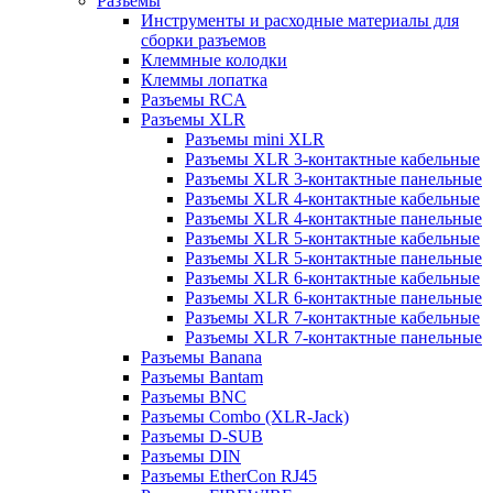
Разъемы
Инструменты и расходные материалы для
сборки разъемов
Клеммные колодки
Клеммы лопатка
Разъемы RCA
Разъемы XLR
Разъемы mini XLR
Разъемы XLR 3-контактные кабельные
Разъемы XLR 3-контактные панельные
Разъемы XLR 4-контактные кабельные
Разъемы XLR 4-контактные панельные
Разъемы XLR 5-контактные кабельные
Разъемы XLR 5-контактные панельные
Разъемы XLR 6-контактные кабельные
Разъемы XLR 6-контактные панельные
Разъемы XLR 7-контактные кабельные
Разъемы XLR 7-контактные панельные
Разъемы Banana
Разъемы Bantam
Разъемы BNC
Разъемы Combo (XLR-Jack)
Разъемы D-SUB
Разъемы DIN
Разъемы EtherCon RJ45