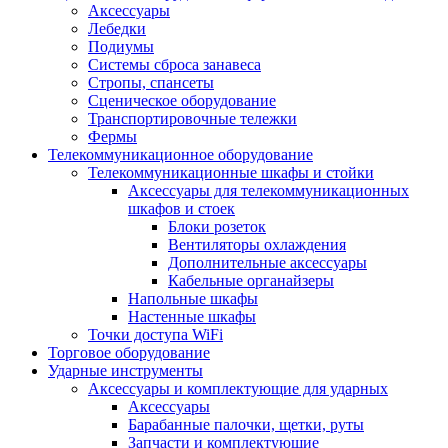
Аксессуары
Лебедки
Подиумы
Системы сброса занавеса
Стропы, спансеты
Сценическое оборудование
Транспортировочные тележки
Фермы
Телекоммуникационное оборудование
Телекоммуникационные шкафы и стойки
Аксессуары для телекоммуникационных
шкафов и стоек
Блоки розеток
Вентиляторы охлаждения
Дополнительные аксессуары
Кабельные органайзеры
Напольные шкафы
Настенные шкафы
Точки доступа WiFi
Торговое оборудование
Ударные инструменты
Аксессуары и комплектующие для ударных
Аксессуары
Барабанные палочки, щетки, руты
Запчасти и комплектующие