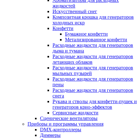
Ароматизаторы для расходных
жидкостей
Искусственный снег
Композитная крошка для генераторов
холодных искр
Конфетти
Бумажное конфетти
Метализированное конфетти
Расходные жидкости для генераторов
дыма и тумана
Расходные жидкости для генераторов
летающих облаков
Расходные жидкости для генераторов
мыльных пузырей
Расходные жидкости для генераторов
пены
Расходные жидкости для генераторов
снега
Рукава и стволы для конфетти-пушек и
генераторов крио-эффектов
Сервисные жидкости
Сценические вентиляторы
Приборы и программы управления
DMX-контроллеры
Диммеры