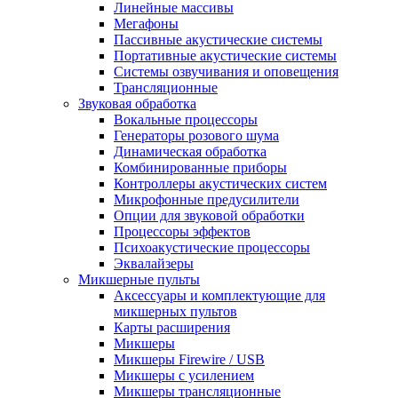
Линейные массивы
Мегафоны
Пассивные акустические системы
Портативные акустические системы
Системы озвучивания и оповещения
Трансляционные
Звуковая обработка
Вокальные процессоры
Генераторы розового шума
Динамическая обработка
Комбинированные приборы
Контроллеры акустических систем
Микрофонные предусилители
Опции для звуковой обработки
Процессоры эффектов
Психоакустические процессоры
Эквалайзеры
Микшерные пульты
Аксессуары и комплектующие для
микшерных пультов
Карты расширения
Микшеры
Микшеры Firewire / USB
Микшеры с усилением
Микшеры трансляционные