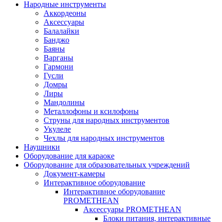
Народные инструменты
Аккордеоны
Аксессуары
Балалайки
Банджо
Баяны
Варганы
Гармони
Гусли
Домры
Лиры
Мандолины
Металлофоны и ксилофоны
Струны для народных инструментов
Укулеле
Чехлы для народных инструментов
Наушники
Оборудование для караоке
Оборудование для образовательных учреждений
Документ-камеры
Интерактивное оборудование
Интерактивное оборудование
PROMETHEAN
Аксессуары PROMETHEAN
Блоки питания, интерактивные