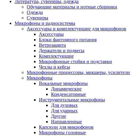
Литература, сувениры, одежда
Обучающие материалы и нотные сборники
Одежда
Сувениры
Микрофоны и радиосистемы
Аксессуары и комплектующие для микрофонов
Аксессуары
Блоки фантомного питания
Ветрозащита
Держатели и подвесы
Комплектующие
Микрофонные стойки и подставки
Чехлы и кейсы
Микрофонные процессоры, микшеры, усилители
Микрофоны
Вокальные микрофоны
Динамические
Конденсаторные
Инструментальные микрофоны
Для духовых
Для ударных
Другие
Направленные
Капсюли для микрофонов
Микрофоны головные