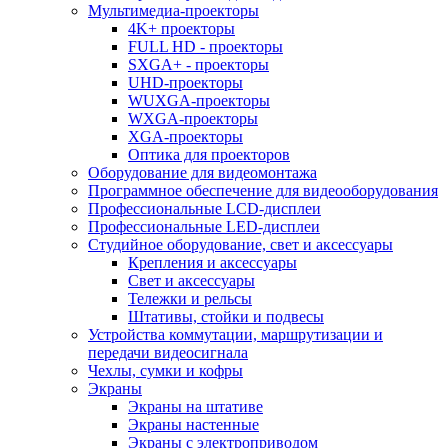
Мультимедиа-проекторы
4K+ проекторы
FULL HD - проекторы
SXGA+ - проекторы
UHD-проекторы
WUXGA-проекторы
WXGA-проекторы
XGA-проекторы
Оптика для проекторов
Оборудование для видеомонтажа
Программное обеспечение для видеооборудования
Профессиональные LCD-дисплеи
Профессиональные LED-дисплеи
Студийное оборудование, свет и аксессуары
Крепления и аксессуары
Свет и аксессуары
Тележки и рельсы
Штативы, стойки и подвесы
Устройства коммутации, маршрутизации и
передачи видеосигнала
Чехлы, сумки и кофры
Экраны
Экраны на штативе
Экраны настенные
Экраны с электроприводом