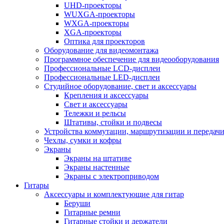
UHD-проекторы
WUXGA-проекторы
WXGA-проекторы
XGA-проекторы
Оптика для проекторов
Оборудование для видеомонтажа
Программное обеспечение для видеооборудования
Профессиональные LCD-дисплеи
Профессиональные LED-дисплеи
Студийное оборудование, свет и аксессуары
Крепления и аксессуары
Свет и аксессуары
Тележки и рельсы
Штативы, стойки и подвесы
Устройства коммутации, маршрутизации и передачи
Чехлы, сумки и кофры
Экраны
Экраны на штативе
Экраны настенные
Экраны с электроприводом
Гитары
Аксессуары и комплектующие для гитар
Беруши
Гитарные ремни
Гитарные стойки и держатели