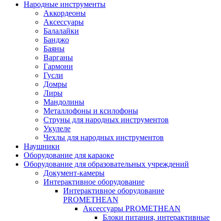
Народные инструменты
Аккордеоны
Аксессуары
Балалайки
Банджо
Баяны
Варганы
Гармони
Гусли
Домры
Лиры
Мандолины
Металлофоны и ксилофоны
Струны для народных инструментов
Укулеле
Чехлы для народных инструментов
Наушники
Оборудование для караоке
Оборудование для образовательных учреждений
Документ-камеры
Интерактивное оборудование
Интерактивное оборудование
PROMETHEAN
Аксессуары PROMETHEAN
Блоки питания, интерактивные