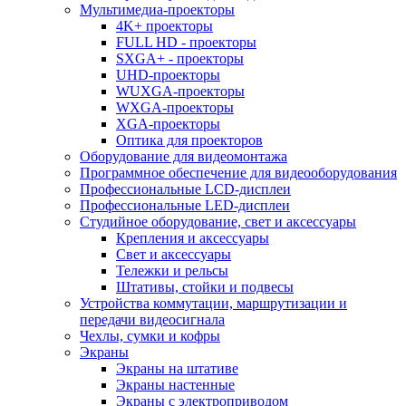
Мультимедиа-проекторы
4K+ проекторы
FULL HD - проекторы
SXGA+ - проекторы
UHD-проекторы
WUXGA-проекторы
WXGA-проекторы
XGA-проекторы
Оптика для проекторов
Оборудование для видеомонтажа
Программное обеспечение для видеооборудования
Профессиональные LCD-дисплеи
Профессиональные LED-дисплеи
Студийное оборудование, свет и аксессуары
Крепления и аксессуары
Свет и аксессуары
Тележки и рельсы
Штативы, стойки и подвесы
Устройства коммутации, маршрутизации и
передачи видеосигнала
Чехлы, сумки и кофры
Экраны
Экраны на штативе
Экраны настенные
Экраны с электроприводом