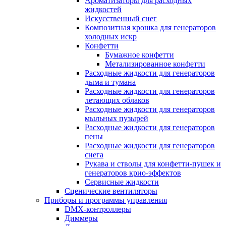
Ароматизаторы для расходных
жидкостей
Искусственный снег
Композитная крошка для генераторов
холодных искр
Конфетти
Бумажное конфетти
Метализированное конфетти
Расходные жидкости для генераторов
дыма и тумана
Расходные жидкости для генераторов
летающих облаков
Расходные жидкости для генераторов
мыльных пузырей
Расходные жидкости для генераторов
пены
Расходные жидкости для генераторов
снега
Рукава и стволы для конфетти-пушек и
генераторов крио-эффектов
Сервисные жидкости
Сценические вентиляторы
Приборы и программы управления
DMX-контроллеры
Диммеры