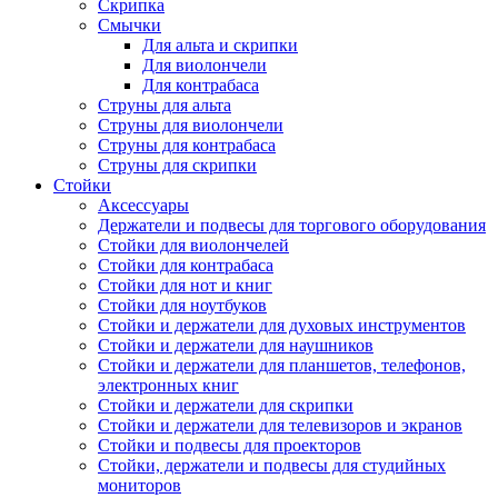
Скрипка
Смычки
Для альта и скрипки
Для виолончели
Для контрабаса
Струны для альта
Струны для виолончели
Струны для контрабаса
Струны для скрипки
Стойки
Аксессуары
Держатели и подвесы для торгового оборудования
Стойки для виолончелей
Стойки для контрабаса
Стойки для нот и книг
Стойки для ноутбуков
Стойки и держатели для духовых инструментов
Стойки и держатели для наушников
Стойки и держатели для планшетов, телефонов,
электронных книг
Стойки и держатели для скрипки
Стойки и держатели для телевизоров и экранов
Стойки и подвесы для проекторов
Стойки, держатели и подвесы для студийных
мониторов