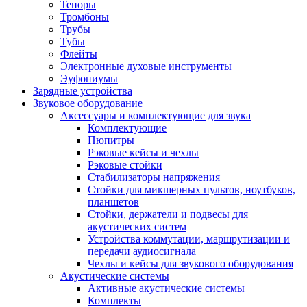
Теноры
Тромбоны
Трубы
Тубы
Флейты
Электронные духовые инструменты
Эуфониумы
Зарядные устройства
Звуковое оборудование
Аксессуары и комплектующие для звука
Комплектующие
Пюпитры
Рэковые кейсы и чехлы
Рэковые стойки
Стабилизаторы напряжения
Стойки для микшерных пультов, ноутбуков,
планшетов
Стойки, держатели и подвесы для
акустических систем
Устройства коммутации, маршрутизации и
передачи аудиосигнала
Чехлы и кейсы для звукового оборудования
Акустические системы
Активные акустические системы
Комплекты