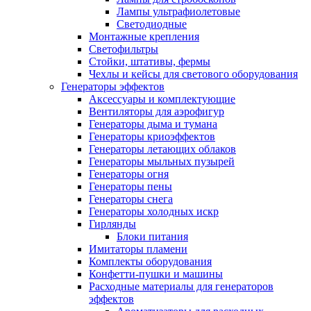
Лампы ультрафиолетовые
Светодиодные
Монтажные крепления
Светофильтры
Стойки, штативы, фермы
Чехлы и кейсы для светового оборудования
Генераторы эффектов
Аксессуары и комплектующие
Вентиляторы для аэрофигур
Генераторы дыма и тумана
Генераторы криоэффектов
Генераторы летающих облаков
Генераторы мыльных пузырей
Генераторы огня
Генераторы пены
Генераторы снега
Генераторы холодных искр
Гирлянды
Блоки питания
Имитаторы пламени
Комплекты оборудования
Конфетти-пушки и машины
Расходные материалы для генераторов
эффектов