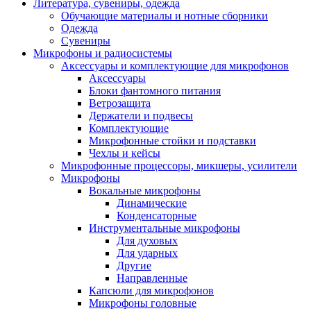
Литература, сувениры, одежда
Обучающие материалы и нотные сборники
Одежда
Сувениры
Микрофоны и радиосистемы
Аксессуары и комплектующие для микрофонов
Аксессуары
Блоки фантомного питания
Ветрозащита
Держатели и подвесы
Комплектующие
Микрофонные стойки и подставки
Чехлы и кейсы
Микрофонные процессоры, микшеры, усилители
Микрофоны
Вокальные микрофоны
Динамические
Конденсаторные
Инструментальные микрофоны
Для духовых
Для ударных
Другие
Направленные
Капсюли для микрофонов
Микрофоны головные