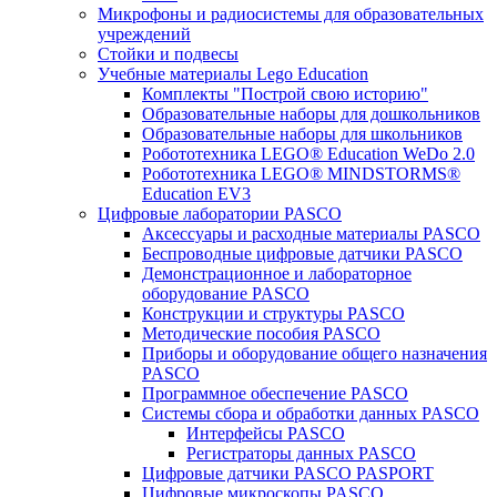
Микрофоны и радиосистемы для образовательных
учреждений
Стойки и подвесы
Учебные материалы Lego Education
Комплекты "Построй свою историю"
Образовательные наборы для дошкольников
Образовательные наборы для школьников
Робототехника LEGO® Education WeDo 2.0
Робототехника LEGO® MINDSTORMS®
Education EV3
Цифровые лаборатории PASCO
Аксессуары и расходные материалы PASCO
Беспроводные цифровые датчики PASCO
Демонстрационное и лабораторное
оборудование PASCO
Конструкции и структуры PASCO
Методические пособия PASCO
Приборы и оборудование общего назначения
PASCO
Программное обеспечение PASCO
Системы сбора и обработки данных PASCO
Интерфейсы PASCO
Регистраторы данных PASCO
Цифровые датчики PASCO PASPORT
Цифровые микроскопы PASCO