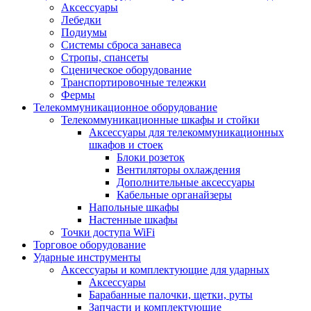
Аксессуары
Лебедки
Подиумы
Системы сброса занавеса
Стропы, спансеты
Сценическое оборудование
Транспортировочные тележки
Фермы
Телекоммуникационное оборудование
Телекоммуникационные шкафы и стойки
Аксессуары для телекоммуникационных
шкафов и стоек
Блоки розеток
Вентиляторы охлаждения
Дополнительные аксессуары
Кабельные органайзеры
Напольные шкафы
Настенные шкафы
Точки доступа WiFi
Торговое оборудование
Ударные инструменты
Аксессуары и комплектующие для ударных
Аксессуары
Барабанные палочки, щетки, руты
Запчасти и комплектующие