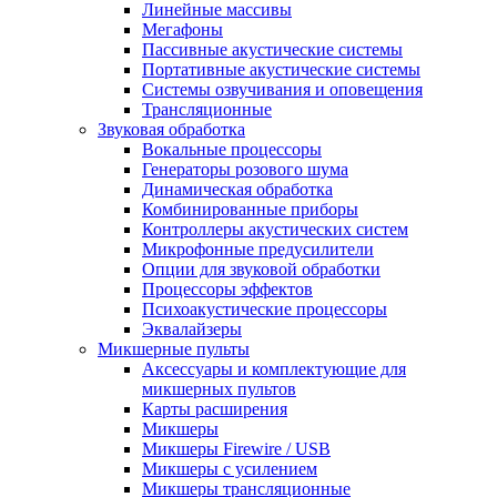
Линейные массивы
Мегафоны
Пассивные акустические системы
Портативные акустические системы
Системы озвучивания и оповещения
Трансляционные
Звуковая обработка
Вокальные процессоры
Генераторы розового шума
Динамическая обработка
Комбинированные приборы
Контроллеры акустических систем
Микрофонные предусилители
Опции для звуковой обработки
Процессоры эффектов
Психоакустические процессоры
Эквалайзеры
Микшерные пульты
Аксессуары и комплектующие для
микшерных пультов
Карты расширения
Микшеры
Микшеры Firewire / USB
Микшеры с усилением
Микшеры трансляционные