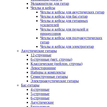
Увлажнители для гитар
Чехлы и кейсы
Чехлы и кейсы для акустических гитар
Чехлы и кейсы для бас-гитар
Чехлы и кейсы для гитарных
усилителей
Чехлы и кейсы для педалей и
процессоров
Чехлы и кейсы для полуакустических
гитар
Чехлы и кейсы для электрогитар
Акустические гитары
12-струнные
6-струнные (мет. струны)
Классические (нейлон. струны)
Левосторонние
Наборы и комплекты
Семиструнные гитары
Электроакустические гитары
Бас-гитары
4-струнные
5-струнные
6-струнные
Акустические
Безладовые