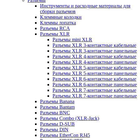
Разъемы
Инструменты и расходные материалы для
сборки разъемов
Клеммные колодки
Клеммы лопатка
Разъемы RCA
Разъемы XLR
Разъемы mini XLR
Разъемы XLR 3-контактные кабельные
Разъемы XLR 3-контактные панельные
Разъемы XLR 4-контактные кабельные
Разъемы XLR 4-контактные панельные
Разъемы XLR 5-контактные кабельные
Разъемы XLR 5-контактные панельные
Разъемы XLR 6-контактные кабельные
Разъемы XLR 6-контактные панельные
Разъемы XLR 7-контактные кабельные
Разъемы XLR 7-контактные панельные
Разъемы Banana
Разъемы Bantam
Разъемы BNC
Разъемы Combo (XLR-Jack)
Разъемы D-SUB
Разъемы DIN
Разъемы EtherCon RJ45