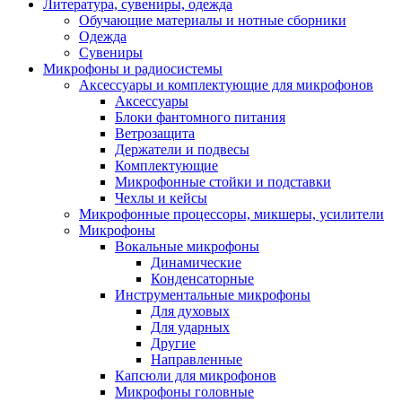
Литература, сувениры, одежда
Обучающие материалы и нотные сборники
Одежда
Сувениры
Микрофоны и радиосистемы
Аксессуары и комплектующие для микрофонов
Аксессуары
Блоки фантомного питания
Ветрозащита
Держатели и подвесы
Комплектующие
Микрофонные стойки и подставки
Чехлы и кейсы
Микрофонные процессоры, микшеры, усилители
Микрофоны
Вокальные микрофоны
Динамические
Конденсаторные
Инструментальные микрофоны
Для духовых
Для ударных
Другие
Направленные
Капсюли для микрофонов
Микрофоны головные