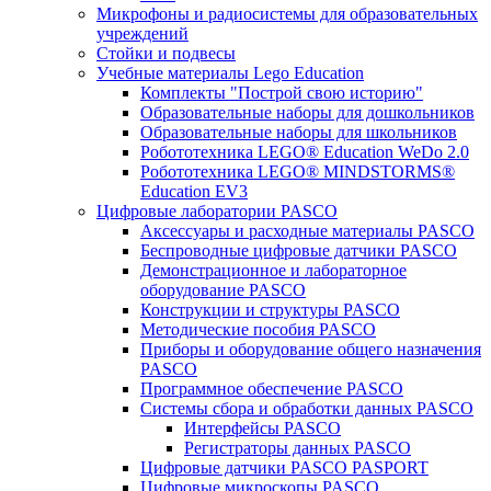
Микрофоны и радиосистемы для образовательных
учреждений
Стойки и подвесы
Учебные материалы Lego Education
Комплекты "Построй свою историю"
Образовательные наборы для дошкольников
Образовательные наборы для школьников
Робототехника LEGO® Education WeDo 2.0
Робототехника LEGO® MINDSTORMS®
Education EV3
Цифровые лаборатории PASCO
Аксессуары и расходные материалы PASCO
Беспроводные цифровые датчики PASCO
Демонстрационное и лабораторное
оборудование PASCO
Конструкции и структуры PASCO
Методические пособия PASCO
Приборы и оборудование общего назначения
PASCO
Программное обеспечение PASCO
Системы сбора и обработки данных PASCO
Интерфейсы PASCO
Регистраторы данных PASCO
Цифровые датчики PASCO PASPORT
Цифровые микроскопы PASCO