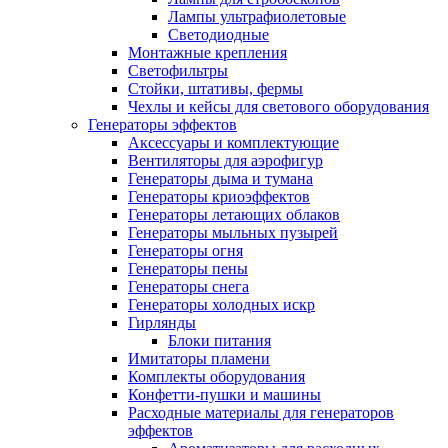
Лампы ультрафиолетовые
Светодиодные
Монтажные крепления
Светофильтры
Стойки, штативы, фермы
Чехлы и кейсы для светового оборудования
Генераторы эффектов
Аксессуары и комплектующие
Вентиляторы для аэрофигур
Генераторы дыма и тумана
Генераторы криоэффектов
Генераторы летающих облаков
Генераторы мыльных пузырей
Генераторы огня
Генераторы пены
Генераторы снега
Генераторы холодных искр
Гирлянды
Блоки питания
Имитаторы пламени
Комплекты оборудования
Конфетти-пушки и машины
Расходные материалы для генераторов
эффектов