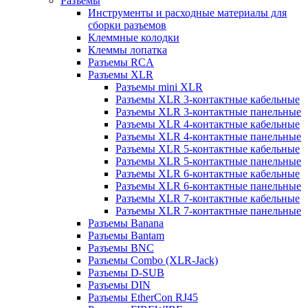
Разъемы
Инструменты и расходные материалы для
сборки разъемов
Клеммные колодки
Клеммы лопатка
Разъемы RCA
Разъемы XLR
Разъемы mini XLR
Разъемы XLR 3-контактные кабельные
Разъемы XLR 3-контактные панельные
Разъемы XLR 4-контактные кабельные
Разъемы XLR 4-контактные панельные
Разъемы XLR 5-контактные кабельные
Разъемы XLR 5-контактные панельные
Разъемы XLR 6-контактные кабельные
Разъемы XLR 6-контактные панельные
Разъемы XLR 7-контактные кабельные
Разъемы XLR 7-контактные панельные
Разъемы Banana
Разъемы Bantam
Разъемы BNC
Разъемы Combo (XLR-Jack)
Разъемы D-SUB
Разъемы DIN
Разъемы EtherCon RJ45