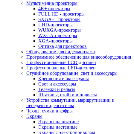
Мультимедиа-проекторы
4K+ проекторы
FULL HD - проекторы
SXGA+ - проекторы
UHD-проекторы
WUXGA-проекторы
WXGA-проекторы
XGA-проекторы
Оптика для проекторов
Оборудование для видеомонтажа
Программное обеспечение для видеооборудования
Профессиональные LCD-дисплеи
Профессиональные LED-дисплеи
Студийное оборудование, свет и аксессуары
Крепления и аксессуары
Свет и аксессуары
Тележки и рельсы
Штативы, стойки и подвесы
Устройства коммутации, маршрутизации и
передачи видеосигнала
Чехлы, сумки и кофры
Экраны
Экраны на штативе
Экраны настенные
Экраны с электроприводом