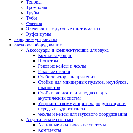
Теноры
Тромбоны
Трубы
Тубы
Флейты
Электронные духовые инструменты
Эуфониумы
Зарядные устройства
Звуковое оборудование
Аксессуары и комплектующие для звука
Комплектующие
Пюпитры
Рэковые кейсы и чехлы
Рэковые стойки
Стабилизаторы напряжения
Стойки для микшерных пультов, ноутбуков,
планшетов
Стойки, держатели и подвесы для
акустических систем
Устройства коммутации, маршрутизации и
передачи аудиосигнала
Чехлы и кейсы для звукового оборудования
Акустические системы
Активные акустические системы
Комплекты