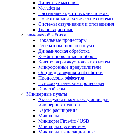
Линейные массивы
Мегафоны
Пассивные акустические системы
Портативные акустические системы
Системы озвучивания и оповещения
Трансляционные
Звуковая обработка
Вокальные процессоры
Генераторы розового шума
Динамическая обработка
Комбинированные приборы
Контроллеры акустических систем
Микрофонные предусилители
Опции для звуковой обработки
Процессоры эффектов
Психоакустические процессоры
Эквалайзеры
Микшерные пульты
Аксессуары и комплектующие для
микшерных пультов
Карты расширения
Микшеры
Микшеры Firewire / USB
Микшеры с усилением
Микшеры трансляционные