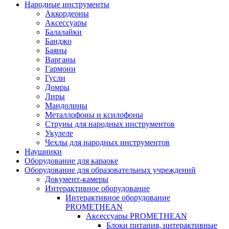
Народные инструменты
Аккордеоны
Аксессуары
Балалайки
Банджо
Баяны
Варганы
Гармони
Гусли
Домры
Лиры
Мандолины
Металлофоны и ксилофоны
Струны для народных инструментов
Укулеле
Чехлы для народных инструментов
Наушники
Оборудование для караоке
Оборудование для образовательных учреждений
Документ-камеры
Интерактивное оборудование
Интерактивное оборудование
PROMETHEAN
Аксессуары PROMETHEAN
Блоки питания, интерактивные