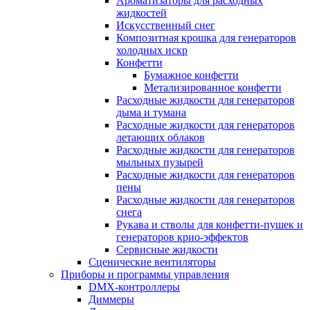
Ароматизаторы для расходных
жидкостей
Искусственный снег
Композитная крошка для генераторов
холодных искр
Конфетти
Бумажное конфетти
Метализированное конфетти
Расходные жидкости для генераторов
дыма и тумана
Расходные жидкости для генераторов
летающих облаков
Расходные жидкости для генераторов
мыльных пузырей
Расходные жидкости для генераторов
пены
Расходные жидкости для генераторов
снега
Рукава и стволы для конфетти-пушек и
генераторов крио-эффектов
Сервисные жидкости
Сценические вентиляторы
Приборы и программы управления
DMX-контроллеры
Диммеры