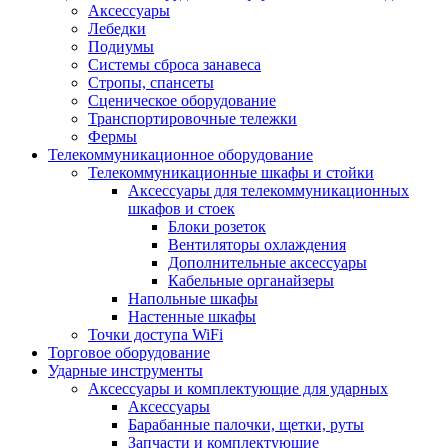
Аксессуары
Лебедки
Подиумы
Системы сброса занавеса
Стропы, спансеты
Сценическое оборудование
Транспортировочные тележки
Фермы
Телекоммуникационное оборудование
Телекоммуникационные шкафы и стойки
Аксессуары для телекоммуникационных
шкафов и стоек
Блоки розеток
Вентиляторы охлаждения
Дополнительные аксессуары
Кабельные органайзеры
Напольные шкафы
Настенные шкафы
Точки доступа WiFi
Торговое оборудование
Ударные инструменты
Аксессуары и комплектующие для ударных
Аксессуары
Барабанные палочки, щетки, руты
Запчасти и комплектующие