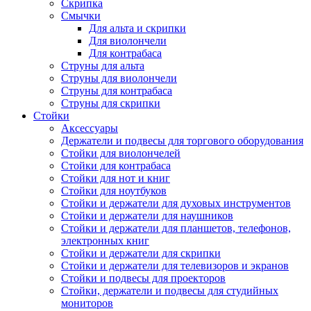
Скрипка
Смычки
Для альта и скрипки
Для виолончели
Для контрабаса
Струны для альта
Струны для виолончели
Струны для контрабаса
Струны для скрипки
Стойки
Аксессуары
Держатели и подвесы для торгового оборудования
Стойки для виолончелей
Стойки для контрабаса
Стойки для нот и книг
Стойки для ноутбуков
Стойки и держатели для духовых инструментов
Стойки и держатели для наушников
Стойки и держатели для планшетов, телефонов,
электронных книг
Стойки и держатели для скрипки
Стойки и держатели для телевизоров и экранов
Стойки и подвесы для проекторов
Стойки, держатели и подвесы для студийных
мониторов