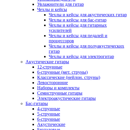
Увлажнители для гитар
Чехлы и кейсы
Чехлы и кейсы для акустических гитар
Чехлы и кейсы для бас-гитар
Чехлы и кейсы для гитарных
усилителей
Чехлы и кейсы для педалей и
процессоров
Чехлы и кейсы для полуакустических
гитар
Чехлы и кейсы для электрогитар
Акустические гитары
12-струнные
6-струнные (мет. струны)
Классические (нейлон. струны)
Левосторонние
Наборы и комплекты
Семиструнные гитары
Электроакустические гитары
Бас-гитары
4-струнные
5-струнные
6-струнные
Акустические
Безладовые