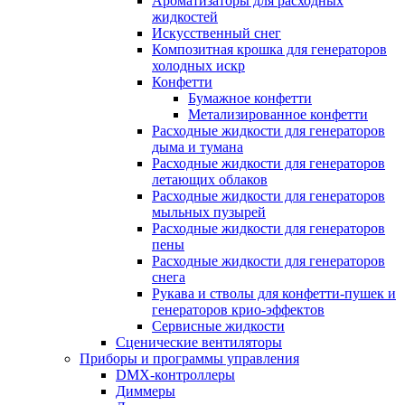
Ароматизаторы для расходных
жидкостей
Искусственный снег
Композитная крошка для генераторов
холодных искр
Конфетти
Бумажное конфетти
Метализированное конфетти
Расходные жидкости для генераторов
дыма и тумана
Расходные жидкости для генераторов
летающих облаков
Расходные жидкости для генераторов
мыльных пузырей
Расходные жидкости для генераторов
пены
Расходные жидкости для генераторов
снега
Рукава и стволы для конфетти-пушек и
генераторов крио-эффектов
Сервисные жидкости
Сценические вентиляторы
Приборы и программы управления
DMX-контроллеры
Диммеры