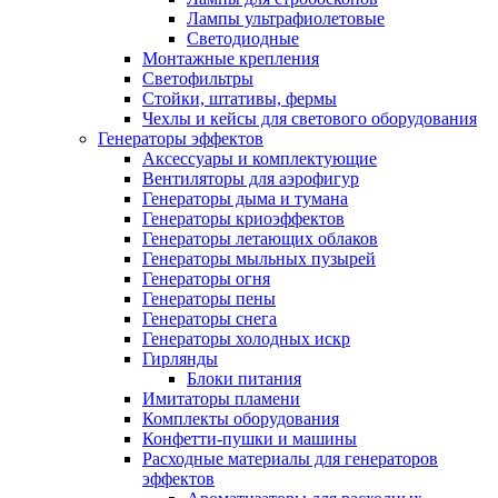
Лампы ультрафиолетовые
Светодиодные
Монтажные крепления
Светофильтры
Стойки, штативы, фермы
Чехлы и кейсы для светового оборудования
Генераторы эффектов
Аксессуары и комплектующие
Вентиляторы для аэрофигур
Генераторы дыма и тумана
Генераторы криоэффектов
Генераторы летающих облаков
Генераторы мыльных пузырей
Генераторы огня
Генераторы пены
Генераторы снега
Генераторы холодных искр
Гирлянды
Блоки питания
Имитаторы пламени
Комплекты оборудования
Конфетти-пушки и машины
Расходные материалы для генераторов
эффектов