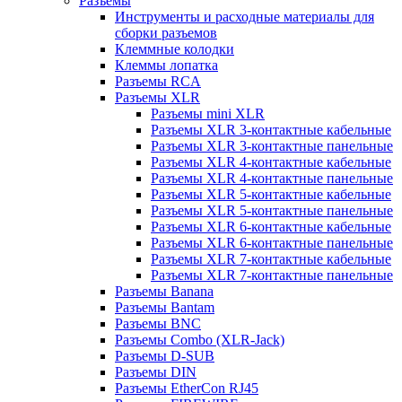
Разъемы
Инструменты и расходные материалы для
сборки разъемов
Клеммные колодки
Клеммы лопатка
Разъемы RCA
Разъемы XLR
Разъемы mini XLR
Разъемы XLR 3-контактные кабельные
Разъемы XLR 3-контактные панельные
Разъемы XLR 4-контактные кабельные
Разъемы XLR 4-контактные панельные
Разъемы XLR 5-контактные кабельные
Разъемы XLR 5-контактные панельные
Разъемы XLR 6-контактные кабельные
Разъемы XLR 6-контактные панельные
Разъемы XLR 7-контактные кабельные
Разъемы XLR 7-контактные панельные
Разъемы Banana
Разъемы Bantam
Разъемы BNC
Разъемы Combo (XLR-Jack)
Разъемы D-SUB
Разъемы DIN
Разъемы EtherCon RJ45