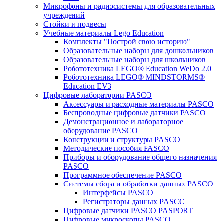
Микрофоны и радиосистемы для образовательных
учреждений
Стойки и подвесы
Учебные материалы Lego Education
Комплекты "Построй свою историю"
Образовательные наборы для дошкольников
Образовательные наборы для школьников
Робототехника LEGO® Education WeDo 2.0
Робототехника LEGO® MINDSTORMS®
Education EV3
Цифровые лаборатории PASCO
Аксессуары и расходные материалы PASCO
Беспроводные цифровые датчики PASCO
Демонстрационное и лабораторное
оборудование PASCO
Конструкции и структуры PASCO
Методические пособия PASCO
Приборы и оборудование общего назначения
PASCO
Программное обеспечение PASCO
Системы сбора и обработки данных PASCO
Интерфейсы PASCO
Регистраторы данных PASCO
Цифровые датчики PASCO PASPORT
Цифровые микроскопы PASCO