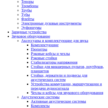
Теноры
Тромбоны
Трубы
Тубы
Флейты
Электронные духовые инструменты
Эуфониумы
Зарядные устройства
Звуковое оборудование
Аксессуары и комплектующие для звука
Комплектующие
Пюпитры
Рэковые кейсы и чехлы
Рэковые стойки
Стабилизаторы напряжения
Стойки для микшерных пультов, ноутбуков,
планшетов
Стойки, держатели и подвесы для
акустических систем
Устройства коммутации, маршрутизации и
передачи аудиосигнала
Чехлы и кейсы для звукового оборудования
Акустические системы
Активные акустические системы
Комплекты