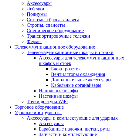
Аксессуары
Лебедки
Подиумы
Системы сброса занавеса
Стропы, спансеты
Сценическое оборудование
Транспортировочные тележки
Фермы
Телекоммуникационное оборудование
Телекоммуникационные шкафы и стойки
Аксессуары для телекоммуникационных
шкафов и стоек
Блоки розеток
Вентиляторы охлаждения
Дополнительные аксессуары
Кабельные органайзеры
Напольные шкафы
Настенные шкафы
Точки доступа WiFi
Торговое оборудование
Ударные инструменты
Аксессуары и комплектующие для ударных
Аксессуары
Барабанные палочки, щетки, руты
Запчасти и комплектующие