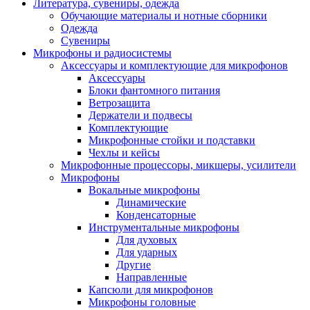
Литература, сувениры, одежда
Обучающие материалы и нотные сборники
Одежда
Сувениры
Микрофоны и радиосистемы
Аксессуары и комплектующие для микрофонов
Аксессуары
Блоки фантомного питания
Ветрозащита
Держатели и подвесы
Комплектующие
Микрофонные стойки и подставки
Чехлы и кейсы
Микрофонные процессоры, микшеры, усилители
Микрофоны
Вокальные микрофоны
Динамические
Конденсаторные
Инструментальные микрофоны
Для духовых
Для ударных
Другие
Направленные
Капсюли для микрофонов
Микрофоны головные