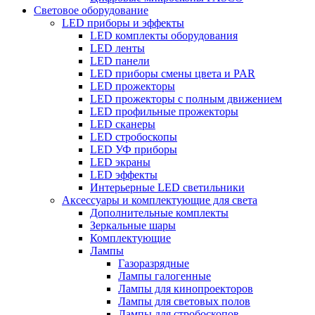
Световое оборудование
LED приборы и эффекты
LED комплекты оборудования
LED ленты
LED панели
LED приборы смены цвета и PAR
LED прожекторы
LED прожекторы с полным движением
LED профильные прожекторы
LED сканеры
LED стробоскопы
LED УФ приборы
LED экраны
LED эффекты
Интерьерные LED светильники
Аксессуары и комплектующие для света
Дополнительные комплекты
Зеркальные шары
Комплектующие
Лампы
Газоразрядные
Лампы галогенные
Лампы для кинопроекторов
Лампы для световых полов
Лампы для стробоскопов