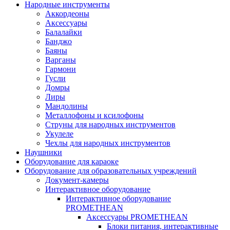
Народные инструменты
Аккордеоны
Аксессуары
Балалайки
Банджо
Баяны
Варганы
Гармони
Гусли
Домры
Лиры
Мандолины
Металлофоны и ксилофоны
Струны для народных инструментов
Укулеле
Чехлы для народных инструментов
Наушники
Оборудование для караоке
Оборудование для образовательных учреждений
Документ-камеры
Интерактивное оборудование
Интерактивное оборудование
PROMETHEAN
Аксессуары PROMETHEAN
Блоки питания, интерактивные