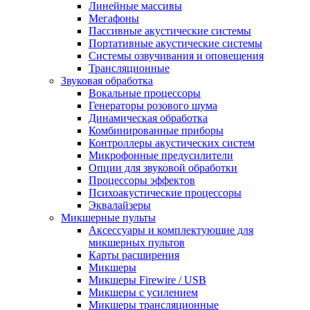
Линейные массивы
Мегафоны
Пассивные акустические системы
Портативные акустические системы
Системы озвучивания и оповещения
Трансляционные
Звуковая обработка
Вокальные процессоры
Генераторы розового шума
Динамическая обработка
Комбинированные приборы
Контроллеры акустических систем
Микрофонные предусилители
Опции для звуковой обработки
Процессоры эффектов
Психоакустические процессоры
Эквалайзеры
Микшерные пульты
Аксессуары и комплектующие для
микшерных пультов
Карты расширения
Микшеры
Микшеры Firewire / USB
Микшеры с усилением
Микшеры трансляционные