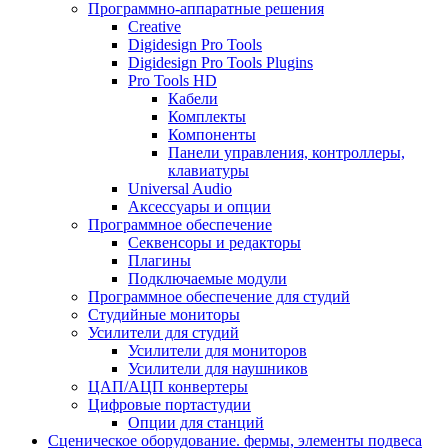
Программно-аппаратные решения
Creative
Digidesign Pro Tools
Digidesign Pro Tools Plugins
Pro Tools HD
Кабели
Комплекты
Компоненты
Панели управления, контроллеры,
клавиатуры
Universal Audio
Аксессуары и опции
Программное обеспечение
Cеквенсоры и редакторы
Плагины
Подключаемые модули
Программное обеспечение для студий
Студийные мониторы
Усилители для студий
Усилители для мониторов
Усилители для наушников
ЦАП/АЦП конвертеры
Цифровые портастудии
Опции для станций
Сценическое оборудование. фермы, элементы подвеса