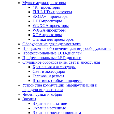
Мультимедиа-проекторы
4K+ проекторы
FULL HD - проекторы
SXGA+ - проекторы
UHD-проекторы
WUXGA-проекторы
WXGA-проекторы
XGA-проекторы
Оптика для проекторов
Оборудование для видеомонтажа
Программное обеспечение для видеооборудования
Профессиональные LCD-дисплеи
Профессиональные LED-дисплеи
Студийное оборудование, свет и аксессуары
Крепления и аксессуары
Свет и аксессуары
Тележки и рельсы
Штативы, стойки и подвесы
Устройства коммутации, маршрутизации и
передачи видеосигнала
Чехлы, сумки и кофры
Экраны
Экраны на штативе
Экраны настенные
Экраны с электроприводом