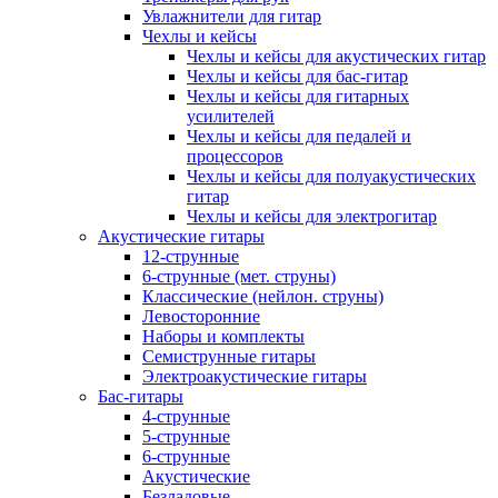
Увлажнители для гитар
Чехлы и кейсы
Чехлы и кейсы для акустических гитар
Чехлы и кейсы для бас-гитар
Чехлы и кейсы для гитарных
усилителей
Чехлы и кейсы для педалей и
процессоров
Чехлы и кейсы для полуакустических
гитар
Чехлы и кейсы для электрогитар
Акустические гитары
12-струнные
6-струнные (мет. струны)
Классические (нейлон. струны)
Левосторонние
Наборы и комплекты
Семиструнные гитары
Электроакустические гитары
Бас-гитары
4-струнные
5-струнные
6-струнные
Акустические
Безладовые