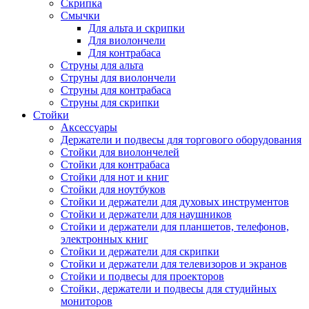
Скрипка
Смычки
Для альта и скрипки
Для виолончели
Для контрабаса
Струны для альта
Струны для виолончели
Струны для контрабаса
Струны для скрипки
Стойки
Аксессуары
Держатели и подвесы для торгового оборудования
Стойки для виолончелей
Стойки для контрабаса
Стойки для нот и книг
Стойки для ноутбуков
Стойки и держатели для духовых инструментов
Стойки и держатели для наушников
Стойки и держатели для планшетов, телефонов,
электронных книг
Стойки и держатели для скрипки
Стойки и держатели для телевизоров и экранов
Стойки и подвесы для проекторов
Стойки, держатели и подвесы для студийных
мониторов