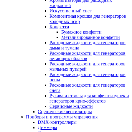
Ароматизаторы для расходных
жидкостей
Искусственный снег
Композитная крошка для генераторов
холодных искр
Конфетти
Бумажное конфетти
Метализированное конфетти
Расходные жидкости для генераторов
дыма и тумана
Расходные жидкости для генераторов
летающих облаков
Расходные жидкости для генераторов
мыльных пузырей
Расходные жидкости для генераторов
пены
Расходные жидкости для генераторов
снега
Рукава и стволы для конфетти-пушек и
генераторов крио-эффектов
Сервисные жидкости
Сценические вентиляторы
Приборы и программы управления
DMX-контроллеры
Диммеры