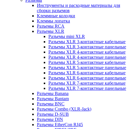
Разъемы
Инструменты и расходные материалы для
сборки разъемов
Клеммные колодки
Клеммы лопатка
Разъемы RCA
Разъемы XLR
Разъемы mini XLR
Разъемы XLR 3-контактные кабельные
Разъемы XLR 3-контактные панельные
Разъемы XLR 4-контактные кабельные
Разъемы XLR 4-контактные панельные
Разъемы XLR 5-контактные кабельные
Разъемы XLR 5-контактные панельные
Разъемы XLR 6-контактные кабельные
Разъемы XLR 6-контактные панельные
Разъемы XLR 7-контактные кабельные
Разъемы XLR 7-контактные панельные
Разъемы Banana
Разъемы Bantam
Разъемы BNC
Разъемы Combo (XLR-Jack)
Разъемы D-SUB
Разъемы DIN
Разъемы EtherCon RJ45