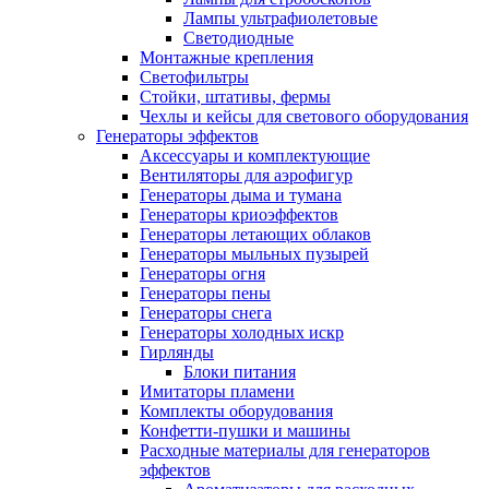
Лампы ультрафиолетовые
Светодиодные
Монтажные крепления
Светофильтры
Стойки, штативы, фермы
Чехлы и кейсы для светового оборудования
Генераторы эффектов
Аксессуары и комплектующие
Вентиляторы для аэрофигур
Генераторы дыма и тумана
Генераторы криоэффектов
Генераторы летающих облаков
Генераторы мыльных пузырей
Генераторы огня
Генераторы пены
Генераторы снега
Генераторы холодных искр
Гирлянды
Блоки питания
Имитаторы пламени
Комплекты оборудования
Конфетти-пушки и машины
Расходные материалы для генераторов
эффектов