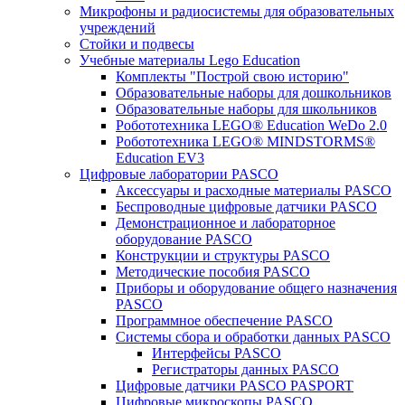
Микрофоны и радиосистемы для образовательных
учреждений
Стойки и подвесы
Учебные материалы Lego Education
Комплекты "Построй свою историю"
Образовательные наборы для дошкольников
Образовательные наборы для школьников
Робототехника LEGO® Education WeDo 2.0
Робототехника LEGO® MINDSTORMS®
Education EV3
Цифровые лаборатории PASCO
Аксессуары и расходные материалы PASCO
Беспроводные цифровые датчики PASCO
Демонстрационное и лабораторное
оборудование PASCO
Конструкции и структуры PASCO
Методические пособия PASCO
Приборы и оборудование общего назначения
PASCO
Программное обеспечение PASCO
Системы сбора и обработки данных PASCO
Интерфейсы PASCO
Регистраторы данных PASCO
Цифровые датчики PASCO PASPORT
Цифровые микроскопы PASCO