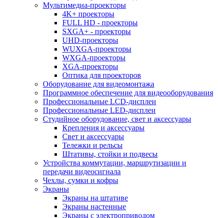
Мультимедиа-проекторы
4K+ проекторы
FULL HD - проекторы
SXGA+ - проекторы
UHD-проекторы
WUXGA-проекторы
WXGA-проекторы
XGA-проекторы
Оптика для проекторов
Оборудование для видеомонтажа
Программное обеспечение для видеооборудования
Профессиональные LCD-дисплеи
Профессиональные LED-дисплеи
Студийное оборудование, свет и аксессуары
Крепления и аксессуары
Свет и аксессуары
Тележки и рельсы
Штативы, стойки и подвесы
Устройства коммутации, маршрутизации и
передачи видеосигнала
Чехлы, сумки и кофры
Экраны
Экраны на штативе
Экраны настенные
Экраны с электроприводом