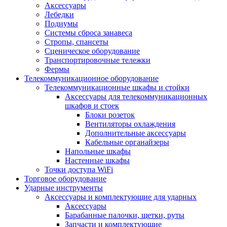
Аксессуары
Лебедки
Подиумы
Системы сброса занавеса
Стропы, спансеты
Сценическое оборудование
Транспортировочные тележки
Фермы
Телекоммуникационное оборудование
Телекоммуникационные шкафы и стойки
Аксессуары для телекоммуникационных
шкафов и стоек
Блоки розеток
Вентиляторы охлаждения
Дополнительные аксессуары
Кабельные органайзеры
Напольные шкафы
Настенные шкафы
Точки доступа WiFi
Торговое оборудование
Ударные инструменты
Аксессуары и комплектующие для ударных
Аксессуары
Барабанные палочки, щетки, руты
Запчасти и комплектующие