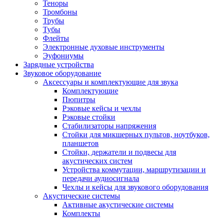
Теноры
Тромбоны
Трубы
Тубы
Флейты
Электронные духовые инструменты
Эуфониумы
Зарядные устройства
Звуковое оборудование
Аксессуары и комплектующие для звука
Комплектующие
Пюпитры
Рэковые кейсы и чехлы
Рэковые стойки
Стабилизаторы напряжения
Стойки для микшерных пультов, ноутбуков,
планшетов
Стойки, держатели и подвесы для
акустических систем
Устройства коммутации, маршрутизации и
передачи аудиосигнала
Чехлы и кейсы для звукового оборудования
Акустические системы
Активные акустические системы
Комплекты