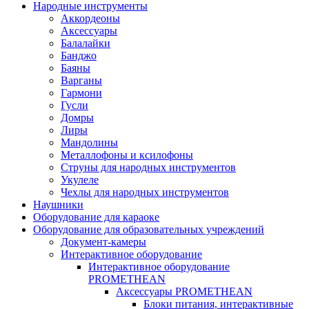
Народные инструменты
Аккордеоны
Аксессуары
Балалайки
Банджо
Баяны
Варганы
Гармони
Гусли
Домры
Лиры
Мандолины
Металлофоны и ксилофоны
Струны для народных инструментов
Укулеле
Чехлы для народных инструментов
Наушники
Оборудование для караоке
Оборудование для образовательных учреждений
Документ-камеры
Интерактивное оборудование
Интерактивное оборудование
PROMETHEAN
Аксессуары PROMETHEAN
Блоки питания, интерактивные