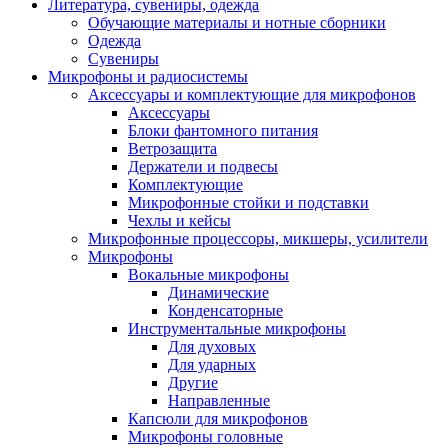
Литература, сувениры, одежда
Обучающие материалы и нотные сборники
Одежда
Сувениры
Микрофоны и радиосистемы
Аксессуары и комплектующие для микрофонов
Аксессуары
Блоки фантомного питания
Ветрозащита
Держатели и подвесы
Комплектующие
Микрофонные стойки и подставки
Чехлы и кейсы
Микрофонные процессоры, микшеры, усилители
Микрофоны
Вокальные микрофоны
Динамические
Конденсаторные
Инструментальные микрофоны
Для духовых
Для ударных
Другие
Направленные
Капсюли для микрофонов
Микрофоны головные