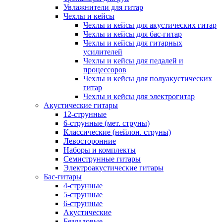
Увлажнители для гитар
Чехлы и кейсы
Чехлы и кейсы для акустических гитар
Чехлы и кейсы для бас-гитар
Чехлы и кейсы для гитарных
усилителей
Чехлы и кейсы для педалей и
процессоров
Чехлы и кейсы для полуакустических
гитар
Чехлы и кейсы для электрогитар
Акустические гитары
12-струнные
6-струнные (мет. струны)
Классические (нейлон. струны)
Левосторонние
Наборы и комплекты
Семиструнные гитары
Электроакустические гитары
Бас-гитары
4-струнные
5-струнные
6-струнные
Акустические
Безладовые