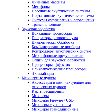
Линейные массивы
Мегафоны
Пассивные акустические системы
Портативные акустические системы
Системы озвучивания и оповещения
Трансляционные
Звуковая обработка
Вокальные процессоры
Генераторы розового шума
Динамическая обработка
Комбинированные приборы
Контроллеры акустических систем
Микрофонные предусилители
Опции для звуковой обработки
Процессоры эффектов
Психоакустические процессоры
Эквалайзеры
Микшерные пульты
Аксессуары и комплектующие для
микшерных пультов
Карты расширения
Микшеры
Микшеры Firewire / USB
Микшеры с усилением
Микшеры трансляционные