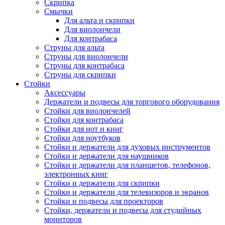
Скрипка
Смычки
Для альта и скрипки
Для виолончели
Для контрабаса
Струны для альта
Струны для виолончели
Струны для контрабаса
Струны для скрипки
Стойки
Аксессуары
Держатели и подвесы для торгового оборудования
Стойки для виолончелей
Стойки для контрабаса
Стойки для нот и книг
Стойки для ноутбуков
Стойки и держатели для духовых инструментов
Стойки и держатели для наушников
Стойки и держатели для планшетов, телефонов,
электронных книг
Стойки и держатели для скрипки
Стойки и держатели для телевизоров и экранов
Стойки и подвесы для проекторов
Стойки, держатели и подвесы для студийных
мониторов