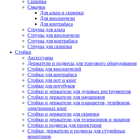
Скрипка
Смычки
Для альта и скрипки
Для виолончели
Для контрабаса
Струны для альта
Струны для виолончели
Струны для контрабаса
Струны для скрипки
Стойки
Аксессуары
Держатели и подвесы для торгового оборудования
Стойки для виолончелей
Стойки для контрабаса
Стойки для нот и книг
Стойки для ноутбуков
Стойки и держатели для духовых инструментов
Стойки и держатели для наушников
Стойки и держатели для планшетов, телефонов,
электронных книг
Стойки и держатели для скрипки
Стойки и держатели для телевизоров и экранов
Стойки и подвесы для проекторов
Стойки, держатели и подвесы для студийных
мониторов