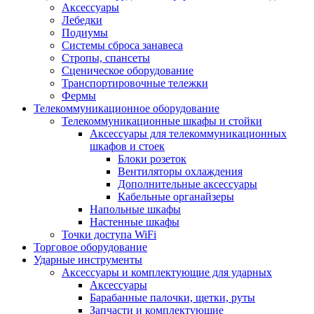
Аксессуары
Лебедки
Подиумы
Системы сброса занавеса
Стропы, спансеты
Сценическое оборудование
Транспортировочные тележки
Фермы
Телекоммуникационное оборудование
Телекоммуникационные шкафы и стойки
Аксессуары для телекоммуникационных
шкафов и стоек
Блоки розеток
Вентиляторы охлаждения
Дополнительные аксессуары
Кабельные органайзеры
Напольные шкафы
Настенные шкафы
Точки доступа WiFi
Торговое оборудование
Ударные инструменты
Аксессуары и комплектующие для ударных
Аксессуары
Барабанные палочки, щетки, руты
Запчасти и комплектующие