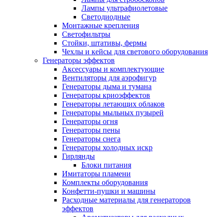
Лампы ультрафиолетовые
Светодиодные
Монтажные крепления
Светофильтры
Стойки, штативы, фермы
Чехлы и кейсы для светового оборудования
Генераторы эффектов
Аксессуары и комплектующие
Вентиляторы для аэрофигур
Генераторы дыма и тумана
Генераторы криоэффектов
Генераторы летающих облаков
Генераторы мыльных пузырей
Генераторы огня
Генераторы пены
Генераторы снега
Генераторы холодных искр
Гирлянды
Блоки питания
Имитаторы пламени
Комплекты оборудования
Конфетти-пушки и машины
Расходные материалы для генераторов
эффектов