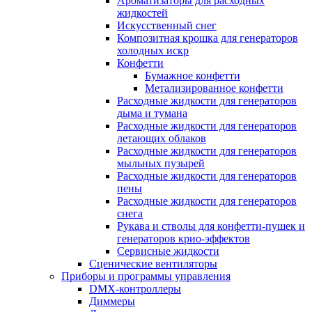
Ароматизаторы для расходных
жидкостей
Искусственный снег
Композитная крошка для генераторов
холодных искр
Конфетти
Бумажное конфетти
Метализированное конфетти
Расходные жидкости для генераторов
дыма и тумана
Расходные жидкости для генераторов
летающих облаков
Расходные жидкости для генераторов
мыльных пузырей
Расходные жидкости для генераторов
пены
Расходные жидкости для генераторов
снега
Рукава и стволы для конфетти-пушек и
генераторов крио-эффектов
Сервисные жидкости
Сценические вентиляторы
Приборы и программы управления
DMX-контроллеры
Диммеры