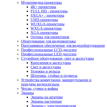
Мультимедиа-проекторы
4K+ проекторы
FULL HD - проекторы
SXGA+ - проекторы
UHD-проекторы
WUXGA-проекторы
WXGA-проекторы
XGA-проекторы
Оптика для проекторов
Оборудование для видеомонтажа
Программное обеспечение для видеооборудования
Профессиональные LCD-дисплеи
Профессиональные LED-дисплеи
Студийное оборудование, свет и аксессуары
Крепления и аксессуары
Свет и аксессуары
Тележки и рельсы
Штативы, стойки и подвесы
Устройства коммутации, маршрутизации и
передачи видеосигнала
Чехлы, сумки и кофры
Экраны
Экраны на штативе
Экраны настенные
Экраны с электроприводом