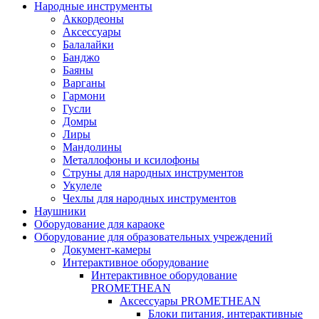
Народные инструменты
Аккордеоны
Аксессуары
Балалайки
Банджо
Баяны
Варганы
Гармони
Гусли
Домры
Лиры
Мандолины
Металлофоны и ксилофоны
Струны для народных инструментов
Укулеле
Чехлы для народных инструментов
Наушники
Оборудование для караоке
Оборудование для образовательных учреждений
Документ-камеры
Интерактивное оборудование
Интерактивное оборудование
PROMETHEAN
Аксессуары PROMETHEAN
Блоки питания, интерактивные