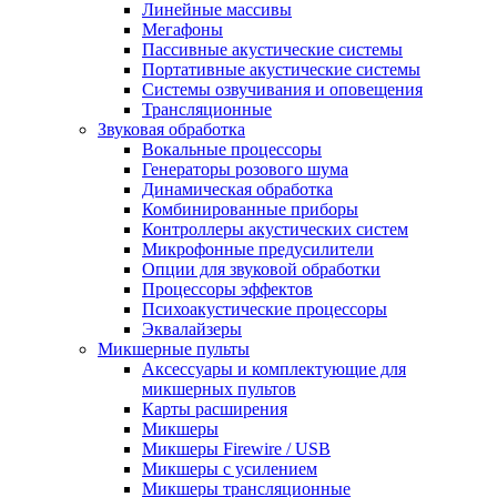
Линейные массивы
Мегафоны
Пассивные акустические системы
Портативные акустические системы
Системы озвучивания и оповещения
Трансляционные
Звуковая обработка
Вокальные процессоры
Генераторы розового шума
Динамическая обработка
Комбинированные приборы
Контроллеры акустических систем
Микрофонные предусилители
Опции для звуковой обработки
Процессоры эффектов
Психоакустические процессоры
Эквалайзеры
Микшерные пульты
Аксессуары и комплектующие для
микшерных пультов
Карты расширения
Микшеры
Микшеры Firewire / USB
Микшеры с усилением
Микшеры трансляционные