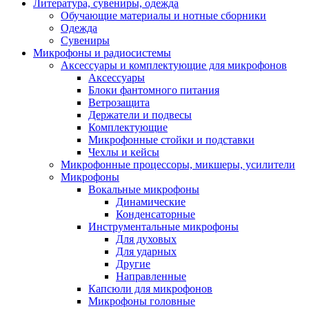
Литература, сувениры, одежда
Обучающие материалы и нотные сборники
Одежда
Сувениры
Микрофоны и радиосистемы
Аксессуары и комплектующие для микрофонов
Аксессуары
Блоки фантомного питания
Ветрозащита
Держатели и подвесы
Комплектующие
Микрофонные стойки и подставки
Чехлы и кейсы
Микрофонные процессоры, микшеры, усилители
Микрофоны
Вокальные микрофоны
Динамические
Конденсаторные
Инструментальные микрофоны
Для духовых
Для ударных
Другие
Направленные
Капсюли для микрофонов
Микрофоны головные