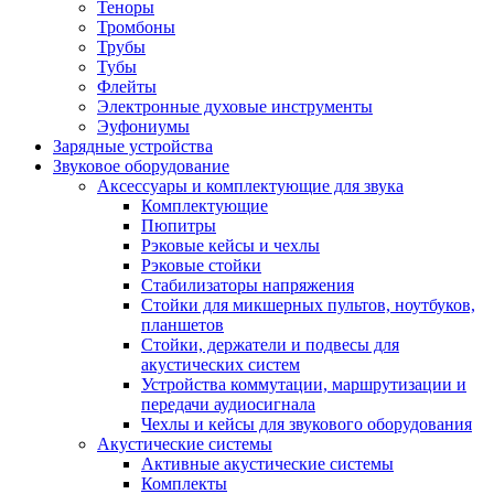
Теноры
Тромбоны
Трубы
Тубы
Флейты
Электронные духовые инструменты
Эуфониумы
Зарядные устройства
Звуковое оборудование
Аксессуары и комплектующие для звука
Комплектующие
Пюпитры
Рэковые кейсы и чехлы
Рэковые стойки
Стабилизаторы напряжения
Стойки для микшерных пультов, ноутбуков,
планшетов
Стойки, держатели и подвесы для
акустических систем
Устройства коммутации, маршрутизации и
передачи аудиосигнала
Чехлы и кейсы для звукового оборудования
Акустические системы
Активные акустические системы
Комплекты