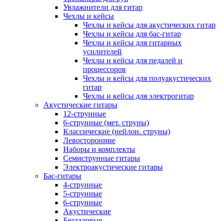
Увлажнители для гитар
Чехлы и кейсы
Чехлы и кейсы для акустических гитар
Чехлы и кейсы для бас-гитар
Чехлы и кейсы для гитарных
усилителей
Чехлы и кейсы для педалей и
процессоров
Чехлы и кейсы для полуакустических
гитар
Чехлы и кейсы для электрогитар
Акустические гитары
12-струнные
6-струнные (мет. струны)
Классические (нейлон. струны)
Левосторонние
Наборы и комплекты
Семиструнные гитары
Электроакустические гитары
Бас-гитары
4-струнные
5-струнные
6-струнные
Акустические
Безладовые