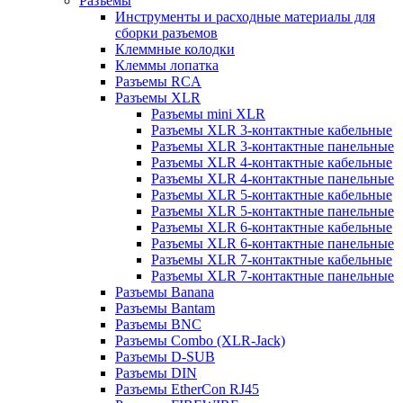
Разъемы
Инструменты и расходные материалы для
сборки разъемов
Клеммные колодки
Клеммы лопатка
Разъемы RCA
Разъемы XLR
Разъемы mini XLR
Разъемы XLR 3-контактные кабельные
Разъемы XLR 3-контактные панельные
Разъемы XLR 4-контактные кабельные
Разъемы XLR 4-контактные панельные
Разъемы XLR 5-контактные кабельные
Разъемы XLR 5-контактные панельные
Разъемы XLR 6-контактные кабельные
Разъемы XLR 6-контактные панельные
Разъемы XLR 7-контактные кабельные
Разъемы XLR 7-контактные панельные
Разъемы Banana
Разъемы Bantam
Разъемы BNC
Разъемы Combo (XLR-Jack)
Разъемы D-SUB
Разъемы DIN
Разъемы EtherCon RJ45