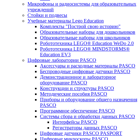
Микрофоны и радиосистемы для образовательных
учреждений
Стойки и подвесы
Учебные материалы Lego Education
Комплекты "Построй свою историю"
Образовательные наборы для дошкольников
Образовательные наборы для школьников
Робототехника LEGO® Education WeDo 2.0
Робототехника LEGO® MINDSTORMS®
Education EV3
Цифровые лаборатории PASCO
Аксессуары и расходные материалы PASCO
Беспроводные цифровые датчики PASCO
Демонстрационное и лабораторное
оборудование PASCO
Конструкции и структуры PASCO
Методические пособия PASCO
Приборы и оборудование общего назначения
PASCO
Программное обеспечение PASCO
Системы сбора и обработки данных PASCO
Интерфейсы PASCO
Регистраторы данных PASCO
Цифровые датчики PASCO PASPORT
Цифровые микроскопы PASCO