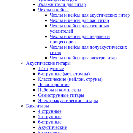
Увлажнители для гитар
Чехлы и кейсы
Чехлы и кейсы для акустических гитар
Чехлы и кейсы для бас-гитар
Чехлы и кейсы для гитарных
усилителей
Чехлы и кейсы для педалей и
процессоров
Чехлы и кейсы для полуакустических
гитар
Чехлы и кейсы для электрогитар
Акустические гитары
12-струнные
6-струнные (мет. струны)
Классические (нейлон. струны)
Левосторонние
Наборы и комплекты
Семиструнные гитары
Электроакустические гитары
Бас-гитары
4-струнные
5-струнные
6-струнные
Акустические
Безладовые