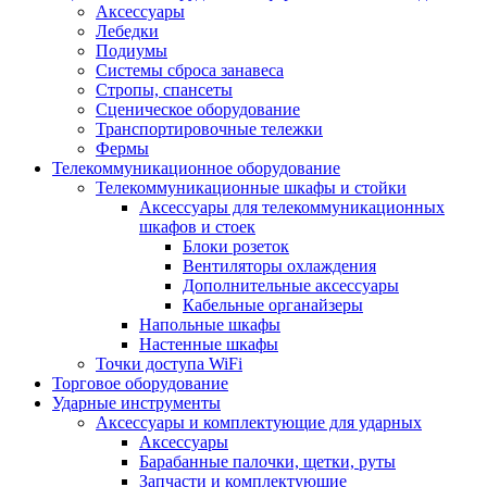
Аксессуары
Лебедки
Подиумы
Системы сброса занавеса
Стропы, спансеты
Сценическое оборудование
Транспортировочные тележки
Фермы
Телекоммуникационное оборудование
Телекоммуникационные шкафы и стойки
Аксессуары для телекоммуникационных
шкафов и стоек
Блоки розеток
Вентиляторы охлаждения
Дополнительные аксессуары
Кабельные органайзеры
Напольные шкафы
Настенные шкафы
Точки доступа WiFi
Торговое оборудование
Ударные инструменты
Аксессуары и комплектующие для ударных
Аксессуары
Барабанные палочки, щетки, руты
Запчасти и комплектующие