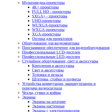
Мультимедиа-проекторы
4K+ проекторы
FULL HD - проекторы
SXGA+ - проекторы
UHD-проекторы
WUXGA-проекторы
WXGA-проекторы
XGA-проекторы
Оптика для проекторов
Оборудование для видеомонтажа
Программное обеспечение для видеооборудования
Профессиональные LCD-дисплеи
Профессиональные LED-дисплеи
Студийное оборудование, свет и аксессуары
Крепления и аксессуары
Свет и аксессуары
Тележки и рельсы
Штативы, стойки и подвесы
Устройства коммутации, маршрутизации и
передачи видеосигнала
Чехлы, сумки и кофры
Экраны
Экраны на штативе
Экраны настенные
Экраны с электроприводом