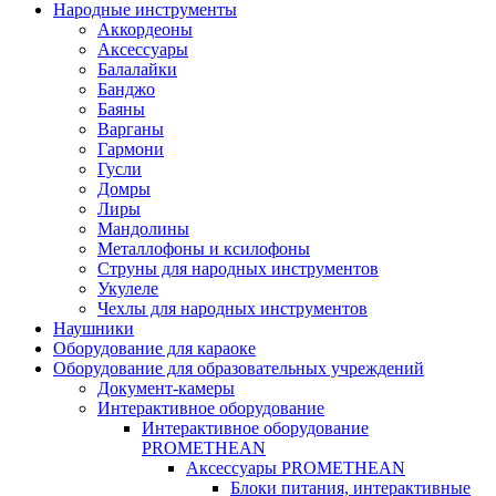
Народные инструменты
Аккордеоны
Аксессуары
Балалайки
Банджо
Баяны
Варганы
Гармони
Гусли
Домры
Лиры
Мандолины
Металлофоны и ксилофоны
Струны для народных инструментов
Укулеле
Чехлы для народных инструментов
Наушники
Оборудование для караоке
Оборудование для образовательных учреждений
Документ-камеры
Интерактивное оборудование
Интерактивное оборудование
PROMETHEAN
Аксессуары PROMETHEAN
Блоки питания, интерактивные