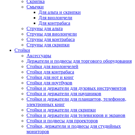
Скрипка
Смычки
Для альта и скрипки
Для виолончели
Для контрабаса
Струны для альта
Струны для виолончели
Струны для контрабаса
Струны для скрипки
Стойки
Аксессуары
Держатели и подвесы для торгового оборудования
Стойки для виолончелей
Стойки для контрабаса
Стойки для нот и книг
Стойки для ноутбуков
Стойки и держатели для духовых инструментов
Стойки и держатели для наушников
Стойки и держатели для планшетов, телефонов,
электронных книг
Стойки и держатели для скрипки
Стойки и держатели для телевизоров и экранов
Стойки и подвесы для проекторов
Стойки, держатели и подвесы для студийных
мониторов