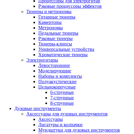
Процессоры для электрогитар
Рэковые процессоры эффектов
Тюнеры и метрономы
Гитарные тюнеры
Камертоны
Метрономы
Педальные тюнеры
Рэковые тюнеры
Тюнеры-клипсы
Универсальные устройства
Хроматические тюнеры
Электрогитары
Левосторонние
Моделирующие
Наборы и комплекты
Полуакустические
Цельнокорпусные
6-струнные
7-струнные
8-струнные
Духовые инструменты
Аксессуары для духовых инструментов
Аксессуары
Лигатуры и колпачки
Мундштуки для духовых инструментов