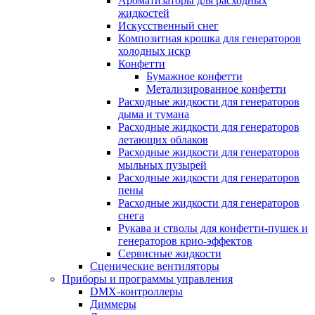
Ароматизаторы для расходных
жидкостей
Искусственный снег
Композитная крошка для генераторов
холодных искр
Конфетти
Бумажное конфетти
Метализированное конфетти
Расходные жидкости для генераторов
дыма и тумана
Расходные жидкости для генераторов
летающих облаков
Расходные жидкости для генераторов
мыльных пузырей
Расходные жидкости для генераторов
пены
Расходные жидкости для генераторов
снега
Рукава и стволы для конфетти-пушек и
генераторов крио-эффектов
Сервисные жидкости
Сценические вентиляторы
Приборы и программы управления
DMX-контроллеры
Диммеры