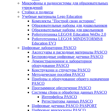
Микрофоны и радиосистемы для образовательных
учреждений
Стойки и подвесы
Учебные материалы Lego Education
Комплекты "Построй свою историю"
Образовательные наборы для дошкольников
Образовательные наборы для школьников
Робототехника LEGO® Education WeDo 2.0
Робототехника LEGO® MINDSTORMS®
Education EV3
Цифровые лаборатории PASCO
Аксессуары и расходные материалы PASCO
Беспроводные цифровые датчики PASCO
Демонстрационное и лабораторное
оборудование PASCO
Конструкции и структуры PASCO
Методические пособия PASCO
Приборы и оборудование общего назначения
PASCO
Программное обеспечение PASCO
Системы сбора и обработки данных PASCO
Интерфейсы PASCO
Регистраторы данных PASCO
Цифровые датчики PASCO PASPORT
Цифровые микроскопы PASCO