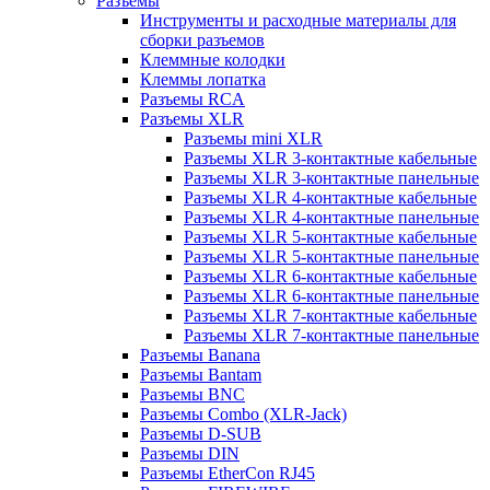
Разъемы
Инструменты и расходные материалы для
сборки разъемов
Клеммные колодки
Клеммы лопатка
Разъемы RCA
Разъемы XLR
Разъемы mini XLR
Разъемы XLR 3-контактные кабельные
Разъемы XLR 3-контактные панельные
Разъемы XLR 4-контактные кабельные
Разъемы XLR 4-контактные панельные
Разъемы XLR 5-контактные кабельные
Разъемы XLR 5-контактные панельные
Разъемы XLR 6-контактные кабельные
Разъемы XLR 6-контактные панельные
Разъемы XLR 7-контактные кабельные
Разъемы XLR 7-контактные панельные
Разъемы Banana
Разъемы Bantam
Разъемы BNC
Разъемы Combo (XLR-Jack)
Разъемы D-SUB
Разъемы DIN
Разъемы EtherCon RJ45