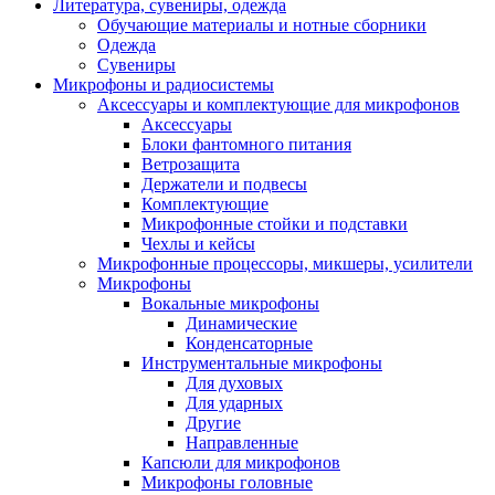
Литература, сувениры, одежда
Обучающие материалы и нотные сборники
Одежда
Сувениры
Микрофоны и радиосистемы
Аксессуары и комплектующие для микрофонов
Аксессуары
Блоки фантомного питания
Ветрозащита
Держатели и подвесы
Комплектующие
Микрофонные стойки и подставки
Чехлы и кейсы
Микрофонные процессоры, микшеры, усилители
Микрофоны
Вокальные микрофоны
Динамические
Конденсаторные
Инструментальные микрофоны
Для духовых
Для ударных
Другие
Направленные
Капсюли для микрофонов
Микрофоны головные