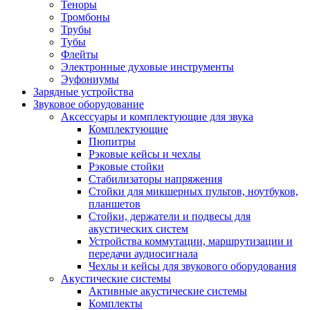
Теноры
Тромбоны
Трубы
Тубы
Флейты
Электронные духовые инструменты
Эуфониумы
Зарядные устройства
Звуковое оборудование
Аксессуары и комплектующие для звука
Комплектующие
Пюпитры
Рэковые кейсы и чехлы
Рэковые стойки
Стабилизаторы напряжения
Стойки для микшерных пультов, ноутбуков,
планшетов
Стойки, держатели и подвесы для
акустических систем
Устройства коммутации, маршрутизации и
передачи аудиосигнала
Чехлы и кейсы для звукового оборудования
Акустические системы
Активные акустические системы
Комплекты