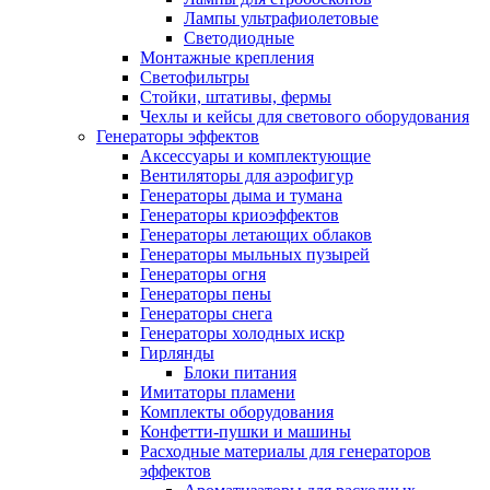
Лампы ультрафиолетовые
Светодиодные
Монтажные крепления
Светофильтры
Стойки, штативы, фермы
Чехлы и кейсы для светового оборудования
Генераторы эффектов
Аксессуары и комплектующие
Вентиляторы для аэрофигур
Генераторы дыма и тумана
Генераторы криоэффектов
Генераторы летающих облаков
Генераторы мыльных пузырей
Генераторы огня
Генераторы пены
Генераторы снега
Генераторы холодных искр
Гирлянды
Блоки питания
Имитаторы пламени
Комплекты оборудования
Конфетти-пушки и машины
Расходные материалы для генераторов
эффектов