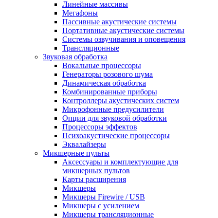
Линейные массивы
Мегафоны
Пассивные акустические системы
Портативные акустические системы
Системы озвучивания и оповещения
Трансляционные
Звуковая обработка
Вокальные процессоры
Генераторы розового шума
Динамическая обработка
Комбинированные приборы
Контроллеры акустических систем
Микрофонные предусилители
Опции для звуковой обработки
Процессоры эффектов
Психоакустические процессоры
Эквалайзеры
Микшерные пульты
Аксессуары и комплектующие для
микшерных пультов
Карты расширения
Микшеры
Микшеры Firewire / USB
Микшеры с усилением
Микшеры трансляционные