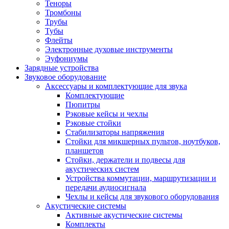
Теноры
Тромбоны
Трубы
Тубы
Флейты
Электронные духовые инструменты
Эуфониумы
Зарядные устройства
Звуковое оборудование
Аксессуары и комплектующие для звука
Комплектующие
Пюпитры
Рэковые кейсы и чехлы
Рэковые стойки
Стабилизаторы напряжения
Стойки для микшерных пультов, ноутбуков,
планшетов
Стойки, держатели и подвесы для
акустических систем
Устройства коммутации, маршрутизации и
передачи аудиосигнала
Чехлы и кейсы для звукового оборудования
Акустические системы
Активные акустические системы
Комплекты