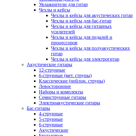
Увлажнители для гитар
Чехлы и кейсы
Чехлы и кейсы для акустических гитар
Чехлы и кейсы для бас-гитар
Чехлы и кейсы для гитарных
усилителей
Чехлы и кейсы для педалей и
процессоров
Чехлы и кейсы для полуакустических
гитар
Чехлы и кейсы для электрогитар
Акустические гитары
12-струнные
6-струнные (мет. струны)
Классические (нейлон. струны)
Левосторонние
Наборы и комплекты
Семиструнные гитары
Электроакустические гитары
Бас-гитары
4-струнные
5-струнные
6-струнные
Акустические
Безладовые