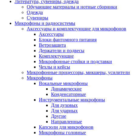
Литература, сувениры, одежда
Обучающие материалы и нотные сборники
Одежда
Сувениры
Микрофоны и радиосистемы
Аксессуары и комплектующие для микрофонов
Аксессуары
Блоки фантомного питания
Ветрозащита
Держатели и подвесы
Комплектующие
Микрофонные стойки и подставки
Чехлы и кейсы
Микрофонные процессоры, микшеры, усилители
Микрофоны
Вокальные микрофоны
Динамические
Конденсаторные
Инструментальные микрофоны
Для духовых
Для ударных
Другие
Направленные
Капсюли для микрофонов
Микрофоны головные