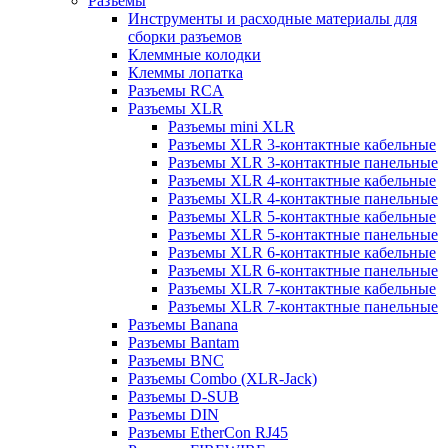
Разъемы
Инструменты и расходные материалы для
сборки разъемов
Клеммные колодки
Клеммы лопатка
Разъемы RCA
Разъемы XLR
Разъемы mini XLR
Разъемы XLR 3-контактные кабельные
Разъемы XLR 3-контактные панельные
Разъемы XLR 4-контактные кабельные
Разъемы XLR 4-контактные панельные
Разъемы XLR 5-контактные кабельные
Разъемы XLR 5-контактные панельные
Разъемы XLR 6-контактные кабельные
Разъемы XLR 6-контактные панельные
Разъемы XLR 7-контактные кабельные
Разъемы XLR 7-контактные панельные
Разъемы Banana
Разъемы Bantam
Разъемы BNC
Разъемы Combo (XLR-Jack)
Разъемы D-SUB
Разъемы DIN
Разъемы EtherCon RJ45