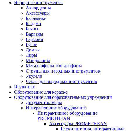
Народные инструменты
Аккордеоны
Аксессуары
Балалайки
Банджо
Баяны
Варганы
Гармони
Гусли
Домры
Лиры
Мандолины
Металлофоны и ксилофоны
Струны для народных инструментов
Укулеле
Чехлы для народных инструментов
Наушники
Оборудование для караоке
Оборудование для образовательных учреждений
Документ-камеры
Интерактивное оборудование
Интерактивное оборудование
PROMETHEAN
Аксессуары PROMETHEAN
Блоки питания, интерактивные