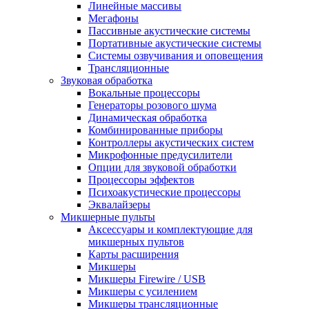
Линейные массивы
Мегафоны
Пассивные акустические системы
Портативные акустические системы
Системы озвучивания и оповещения
Трансляционные
Звуковая обработка
Вокальные процессоры
Генераторы розового шума
Динамическая обработка
Комбинированные приборы
Контроллеры акустических систем
Микрофонные предусилители
Опции для звуковой обработки
Процессоры эффектов
Психоакустические процессоры
Эквалайзеры
Микшерные пульты
Аксессуары и комплектующие для
микшерных пультов
Карты расширения
Микшеры
Микшеры Firewire / USB
Микшеры с усилением
Микшеры трансляционные