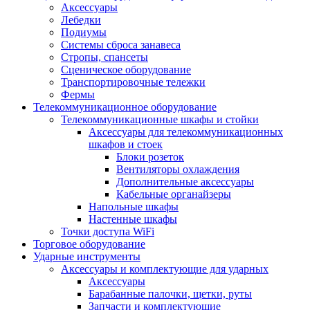
Аксессуары
Лебедки
Подиумы
Системы сброса занавеса
Стропы, спансеты
Сценическое оборудование
Транспортировочные тележки
Фермы
Телекоммуникационное оборудование
Телекоммуникационные шкафы и стойки
Аксессуары для телекоммуникационных
шкафов и стоек
Блоки розеток
Вентиляторы охлаждения
Дополнительные аксессуары
Кабельные органайзеры
Напольные шкафы
Настенные шкафы
Точки доступа WiFi
Торговое оборудование
Ударные инструменты
Аксессуары и комплектующие для ударных
Аксессуары
Барабанные палочки, щетки, руты
Запчасти и комплектующие