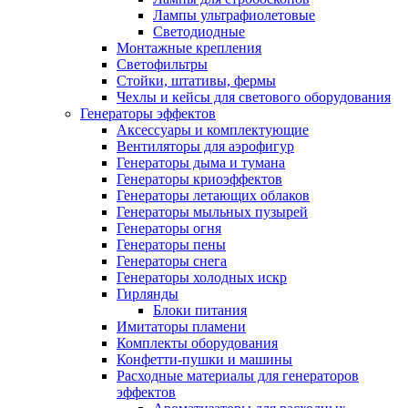
Лампы ультрафиолетовые
Светодиодные
Монтажные крепления
Светофильтры
Стойки, штативы, фермы
Чехлы и кейсы для светового оборудования
Генераторы эффектов
Аксессуары и комплектующие
Вентиляторы для аэрофигур
Генераторы дыма и тумана
Генераторы криоэффектов
Генераторы летающих облаков
Генераторы мыльных пузырей
Генераторы огня
Генераторы пены
Генераторы снега
Генераторы холодных искр
Гирлянды
Блоки питания
Имитаторы пламени
Комплекты оборудования
Конфетти-пушки и машины
Расходные материалы для генераторов
эффектов