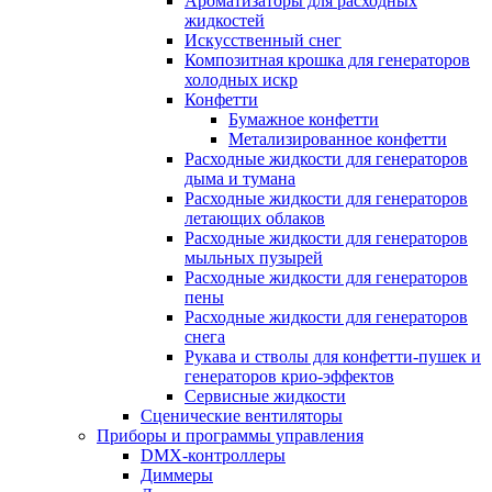
Ароматизаторы для расходных
жидкостей
Искусственный снег
Композитная крошка для генераторов
холодных искр
Конфетти
Бумажное конфетти
Метализированное конфетти
Расходные жидкости для генераторов
дыма и тумана
Расходные жидкости для генераторов
летающих облаков
Расходные жидкости для генераторов
мыльных пузырей
Расходные жидкости для генераторов
пены
Расходные жидкости для генераторов
снега
Рукава и стволы для конфетти-пушек и
генераторов крио-эффектов
Сервисные жидкости
Сценические вентиляторы
Приборы и программы управления
DMX-контроллеры
Диммеры