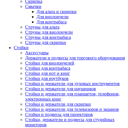
Скрипка
Смычки
Для альта и скрипки
Для виолончели
Для контрабаса
Струны для альта
Струны для виолончели
Струны для контрабаса
Струны для скрипки
Стойки
Аксессуары
Держатели и подвесы для торгового оборудования
Стойки для виолончелей
Стойки для контрабаса
Стойки для нот и книг
Стойки для ноутбуков
Стойки и держатели для духовых инструментов
Стойки и держатели для наушников
Стойки и держатели для планшетов, телефонов,
электронных книг
Стойки и держатели для скрипки
Стойки и держатели для телевизоров и экранов
Стойки и подвесы для проекторов
Стойки, держатели и подвесы для студийных
мониторов