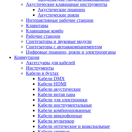
Акустические клавишные инструменты
Акустические пианино
Акустические рояли
Интерактивные рабочие станции
Клавитары
Клавишные комбо
Рабочие станции
Синтезаторы и звуковые модули
Синтезаторы с автоаккомпанементом
Цифровые пианино, рояли и электроорганы
Коммутация
Аксессуары для кабелей
Инструменты
Кабели в бухтах
Кабели DMX
Кабели HDMI
Кабели акустические
Кабели витая пара
Кабели для электроники
Кабели инструментальные
Кабели комбинированные
Кабели микрофонные
Кабели мультикор
Кабели оптические и коаксиальные
Кабели сетевые