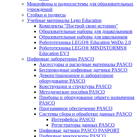
Микрофоны и радиосистемы для образовательных
учреждений
Стойки и подвесы
Учебные материалы Lego Education
Комплекты "Построй свою историю"
Образовательные наборы для дошкольников
Образовательные наборы для школьников
Робототехника LEGO® Education WeDo 2.0
Робототехника LEGO® MINDSTORMS®
Education EV3
Цифровые лаборатории PASCO
Аксессуары и расходные материалы PASCO
Беспроводные цифровые датчики PASCO
Демонстрационное и лабораторное
оборудование PASCO
Конструкции и структуры PASCO
Методические пособия PASCO
Приборы и оборудование общего назначения
PASCO
Программное обеспечение PASCO
Системы сбора и обработки данных PASCO
Интерфейсы PASCO
Регистраторы данных PASCO
Цифровые датчики PASCO PASPORT
Цифровые микроскопы PASCO