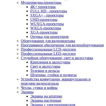
Мультимедиа-проекторы
4K+ проекторы
FULL HD - проекторы
SXGA+ - проекторы
UHD-проекторы
WUXGA-проекторы
WXGA-проекторы
XGA-проекторы
Оптика для проекторов
Оборудование для видеомонтажа
Программное обеспечение для видеооборудования
Профессиональные LCD-дисплеи
Профессиональные LED-дисплеи
Студийное оборудование, свет и аксессуары
Крепления и аксессуары
Свет и аксессуары
Тележки и рельсы
Штативы, стойки и подвесы
Устройства коммутации, маршрутизации и
передачи видеосигнала
Чехлы, сумки и кофры
Экраны
Экраны на штативе
Экраны настенные
Экраны с электроприводом