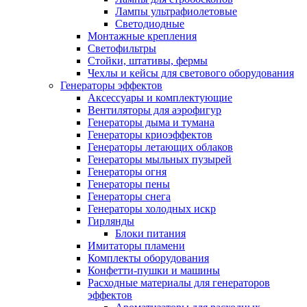
Лампы ультрафиолетовые
Светодиодные
Монтажные крепления
Светофильтры
Стойки, штативы, фермы
Чехлы и кейсы для светового оборудования
Генераторы эффектов
Аксессуары и комплектующие
Вентиляторы для аэрофигур
Генераторы дыма и тумана
Генераторы криоэффектов
Генераторы летающих облаков
Генераторы мыльных пузырей
Генераторы огня
Генераторы пены
Генераторы снега
Генераторы холодных искр
Гирлянды
Блоки питания
Имитаторы пламени
Комплекты оборудования
Конфетти-пушки и машины
Расходные материалы для генераторов
эффектов