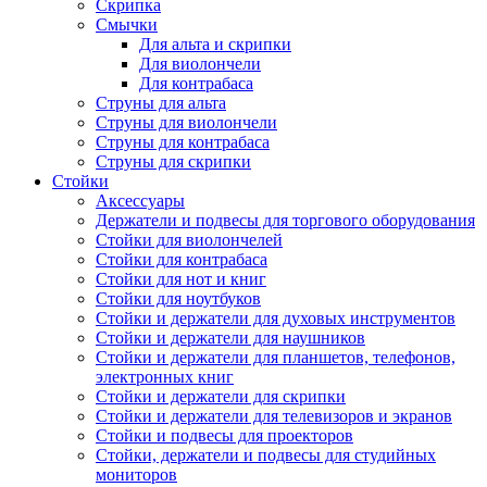
Скрипка
Смычки
Для альта и скрипки
Для виолончели
Для контрабаса
Струны для альта
Струны для виолончели
Струны для контрабаса
Струны для скрипки
Стойки
Аксессуары
Держатели и подвесы для торгового оборудования
Стойки для виолончелей
Стойки для контрабаса
Стойки для нот и книг
Стойки для ноутбуков
Стойки и держатели для духовых инструментов
Стойки и держатели для наушников
Стойки и держатели для планшетов, телефонов,
электронных книг
Стойки и держатели для скрипки
Стойки и держатели для телевизоров и экранов
Стойки и подвесы для проекторов
Стойки, держатели и подвесы для студийных
мониторов