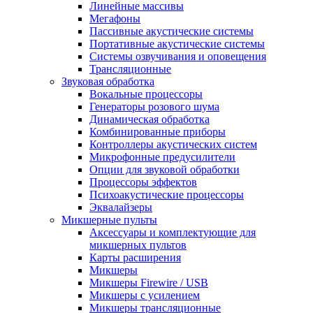
Линейные массивы
Мегафоны
Пассивные акустические системы
Портативные акустические системы
Системы озвучивания и оповещения
Трансляционные
Звуковая обработка
Вокальные процессоры
Генераторы розового шума
Динамическая обработка
Комбинированные приборы
Контроллеры акустических систем
Микрофонные предусилители
Опции для звуковой обработки
Процессоры эффектов
Психоакустические процессоры
Эквалайзеры
Микшерные пульты
Аксессуары и комплектующие для
микшерных пультов
Карты расширения
Микшеры
Микшеры Firewire / USB
Микшеры с усилением
Микшеры трансляционные