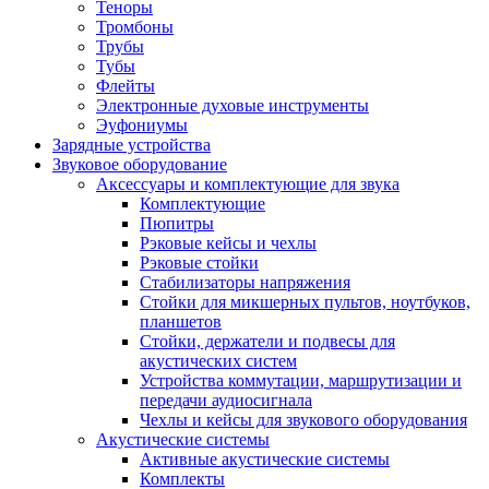
Теноры
Тромбоны
Трубы
Тубы
Флейты
Электронные духовые инструменты
Эуфониумы
Зарядные устройства
Звуковое оборудование
Аксессуары и комплектующие для звука
Комплектующие
Пюпитры
Рэковые кейсы и чехлы
Рэковые стойки
Стабилизаторы напряжения
Стойки для микшерных пультов, ноутбуков,
планшетов
Стойки, держатели и подвесы для
акустических систем
Устройства коммутации, маршрутизации и
передачи аудиосигнала
Чехлы и кейсы для звукового оборудования
Акустические системы
Активные акустические системы
Комплекты