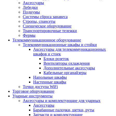
Аксессуары
Лебедки
Подиумы
Системы сброса занавеса
Стропы, спансеты
Сценическое оборудование
Транспортировочные тележки
Фермы
Телекоммуникационное оборудование
Телекоммуникационные шкафы и стойки
Аксессуары для телекоммуникационных
шкафов и стоек
Блоки розеток
Вентиляторы охлаждения
Дополнительные аксессуары
Кабельные органайзеры
Напольные шкафы
Настенные шкафы
Точки доступа WiFi
Торговое оборудование
Ударные инструменты
Аксессуары и комплектующие для ударных
Аксессуары
Барабанные палочки, щетки, руты
Запчасти и комплектующие