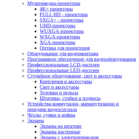
Мультимедиа-проекторы
4K+ проекторы
FULL HD - проекторы
SXGA+ - проекторы
UHD-проекторы
WUXGA-проекторы
WXGA-проекторы
XGA-проекторы
Оптика для проекторов
Оборудование для видеомонтажа
Программное обеспечение для видеооборудования
Профессиональные LCD-дисплеи
Профессиональные LED-дисплеи
Студийное оборудование, свет и аксессуары
Крепления и аксессуары
Свет и аксессуары
Тележки и рельсы
Штативы, стойки и подвесы
Устройства коммутации, маршрутизации и
передачи видеосигнала
Чехлы, сумки и кофры
Экраны
Экраны на штативе
Экраны настенные
Экраны с электроприводом