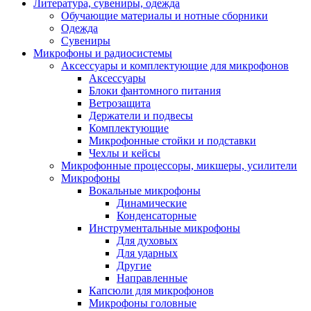
Литература, сувениры, одежда
Обучающие материалы и нотные сборники
Одежда
Сувениры
Микрофоны и радиосистемы
Аксессуары и комплектующие для микрофонов
Аксессуары
Блоки фантомного питания
Ветрозащита
Держатели и подвесы
Комплектующие
Микрофонные стойки и подставки
Чехлы и кейсы
Микрофонные процессоры, микшеры, усилители
Микрофоны
Вокальные микрофоны
Динамические
Конденсаторные
Инструментальные микрофоны
Для духовых
Для ударных
Другие
Направленные
Капсюли для микрофонов
Микрофоны головные