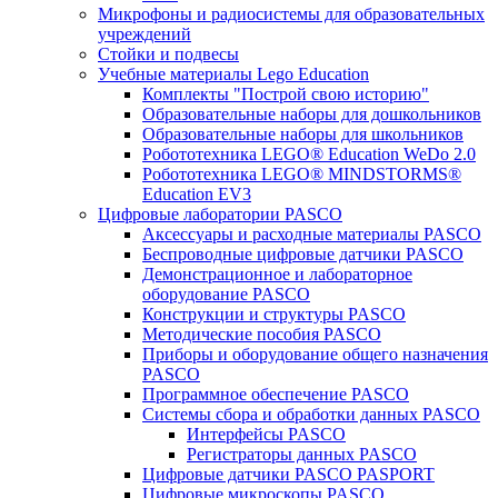
Микрофоны и радиосистемы для образовательных
учреждений
Стойки и подвесы
Учебные материалы Lego Education
Комплекты "Построй свою историю"
Образовательные наборы для дошкольников
Образовательные наборы для школьников
Робототехника LEGO® Education WeDo 2.0
Робототехника LEGO® MINDSTORMS®
Education EV3
Цифровые лаборатории PASCO
Аксессуары и расходные материалы PASCO
Беспроводные цифровые датчики PASCO
Демонстрационное и лабораторное
оборудование PASCO
Конструкции и структуры PASCO
Методические пособия PASCO
Приборы и оборудование общего назначения
PASCO
Программное обеспечение PASCO
Системы сбора и обработки данных PASCO
Интерфейсы PASCO
Регистраторы данных PASCO
Цифровые датчики PASCO PASPORT
Цифровые микроскопы PASCO