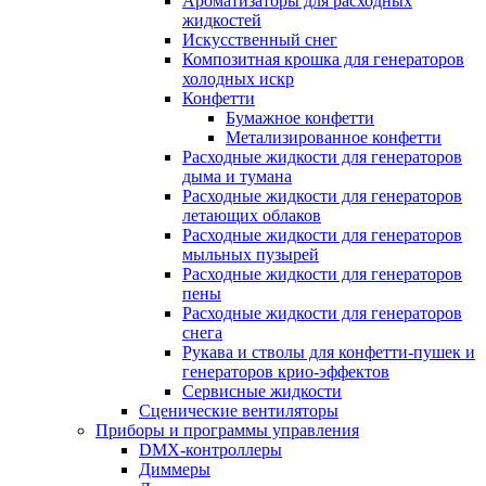
Ароматизаторы для расходных
жидкостей
Искусственный снег
Композитная крошка для генераторов
холодных искр
Конфетти
Бумажное конфетти
Метализированное конфетти
Расходные жидкости для генераторов
дыма и тумана
Расходные жидкости для генераторов
летающих облаков
Расходные жидкости для генераторов
мыльных пузырей
Расходные жидкости для генераторов
пены
Расходные жидкости для генераторов
снега
Рукава и стволы для конфетти-пушек и
генераторов крио-эффектов
Сервисные жидкости
Сценические вентиляторы
Приборы и программы управления
DMX-контроллеры
Диммеры