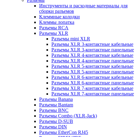
Разъемы
Инструменты и расходные материалы для
сборки разъемов
Клеммные колодки
Клеммы лопатка
Разъемы RCA
Разъемы XLR
Разъемы mini XLR
Разъемы XLR 3-контактные кабельные
Разъемы XLR 3-контактные панельные
Разъемы XLR 4-контактные кабельные
Разъемы XLR 4-контактные панельные
Разъемы XLR 5-контактные кабельные
Разъемы XLR 5-контактные панельные
Разъемы XLR 6-контактные кабельные
Разъемы XLR 6-контактные панельные
Разъемы XLR 7-контактные кабельные
Разъемы XLR 7-контактные панельные
Разъемы Banana
Разъемы Bantam
Разъемы BNC
Разъемы Combo (XLR-Jack)
Разъемы D-SUB
Разъемы DIN
Разъемы EtherCon RJ45