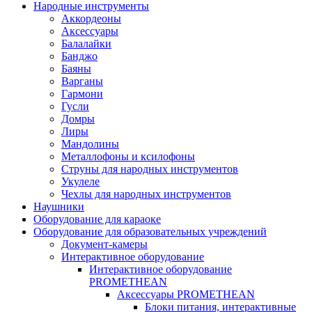
Народные инструменты
Аккордеоны
Аксессуары
Балалайки
Банджо
Баяны
Варганы
Гармони
Гусли
Домры
Лиры
Мандолины
Металлофоны и ксилофоны
Струны для народных инструментов
Укулеле
Чехлы для народных инструментов
Наушники
Оборудование для караоке
Оборудование для образовательных учреждений
Документ-камеры
Интерактивное оборудование
Интерактивное оборудование
PROMETHEAN
Аксессуары PROMETHEAN
Блоки питания, интерактивные