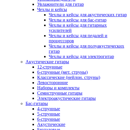
Увлажнители для гитар
Чехлы и кейсы
Чехлы и кейсы для акустических гитар
Чехлы и кейсы для бас-гитар
Чехлы и кейсы для гитарных
усилителей
Чехлы и кейсы для педалей и
процессоров
Чехлы и кейсы для полуакустических
гитар
Чехлы и кейсы для электрогитар
Акустические гитары
12-струнные
6-струнные (мет. струны)
Классические (нейлон. струны)
Левосторонние
Наборы и комплекты
Семиструнные гитары
Электроакустические гитары
Бас-гитары
4-струнные
5-струнные
6-струнные
Акустические
Безладовые