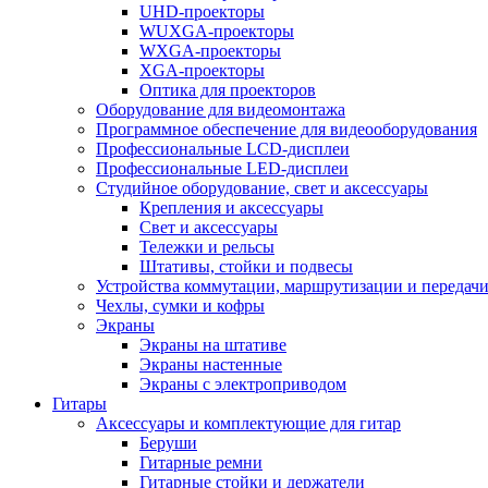
UHD-проекторы
WUXGA-проекторы
WXGA-проекторы
XGA-проекторы
Оптика для проекторов
Оборудование для видеомонтажа
Программное обеспечение для видеооборудования
Профессиональные LCD-дисплеи
Профессиональные LED-дисплеи
Студийное оборудование, свет и аксессуары
Крепления и аксессуары
Свет и аксессуары
Тележки и рельсы
Штативы, стойки и подвесы
Устройства коммутации, маршрутизации и передачи
Чехлы, сумки и кофры
Экраны
Экраны на штативе
Экраны настенные
Экраны с электроприводом
Гитары
Аксессуары и комплектующие для гитар
Беруши
Гитарные ремни
Гитарные стойки и держатели