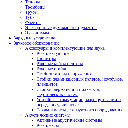
Теноры
Тромбоны
Трубы
Тубы
Флейты
Электронные духовые инструменты
Эуфониумы
Зарядные устройства
Звуковое оборудование
Аксессуары и комплектующие для звука
Комплектующие
Пюпитры
Рэковые кейсы и чехлы
Рэковые стойки
Стабилизаторы напряжения
Стойки для микшерных пультов, ноутбуков,
планшетов
Стойки, держатели и подвесы для
акустических систем
Устройства коммутации, маршрутизации и
передачи аудиосигнала
Чехлы и кейсы для звукового оборудования
Акустические системы
Активные акустические системы
Комплекты