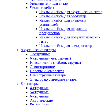
Увлажнители для гитар
Чехлы и кейсы
Чехлы и кейсы для акустических гитар
Чехлы и кейсы для бас-гитар
Чехлы и кейсы для гитарных
усилителей
Чехлы и кейсы для педалей и
процессоров
Чехлы и кейсы для полуакустических
гитар
Чехлы и кейсы для электрогитар
Акустические гитары
12-струнные
6-струнные (мет. струны)
Классические (нейлон. струны)
Левосторонние
Наборы и комплекты
Семиструнные гитары
Электроакустические гитары
Бас-гитары
4-струнные
5-струнные
6-струнные
Акустические
Безладовые