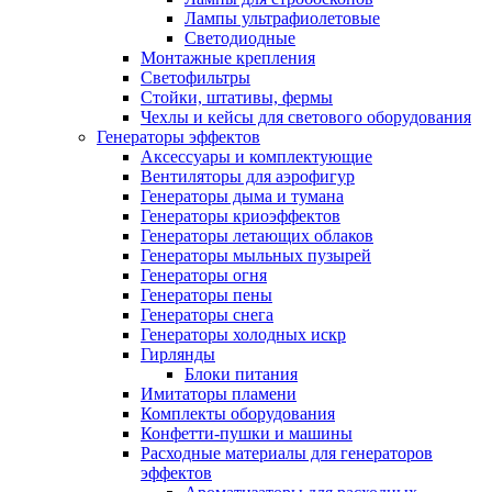
Лампы ультрафиолетовые
Светодиодные
Монтажные крепления
Светофильтры
Стойки, штативы, фермы
Чехлы и кейсы для светового оборудования
Генераторы эффектов
Аксессуары и комплектующие
Вентиляторы для аэрофигур
Генераторы дыма и тумана
Генераторы криоэффектов
Генераторы летающих облаков
Генераторы мыльных пузырей
Генераторы огня
Генераторы пены
Генераторы снега
Генераторы холодных искр
Гирлянды
Блоки питания
Имитаторы пламени
Комплекты оборудования
Конфетти-пушки и машины
Расходные материалы для генераторов
эффектов