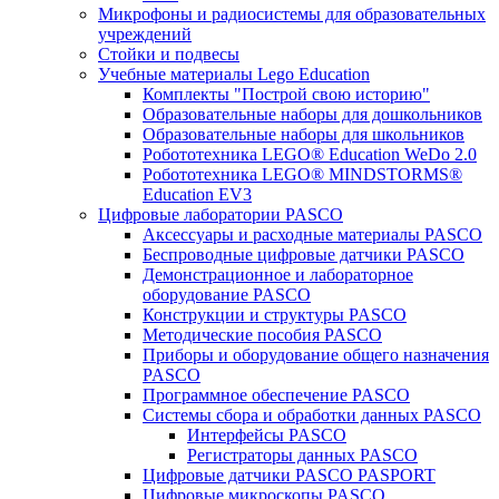
Микрофоны и радиосистемы для образовательных
учреждений
Стойки и подвесы
Учебные материалы Lego Education
Комплекты "Построй свою историю"
Образовательные наборы для дошкольников
Образовательные наборы для школьников
Робототехника LEGO® Education WeDo 2.0
Робототехника LEGO® MINDSTORMS®
Education EV3
Цифровые лаборатории PASCO
Аксессуары и расходные материалы PASCO
Беспроводные цифровые датчики PASCO
Демонстрационное и лабораторное
оборудование PASCO
Конструкции и структуры PASCO
Методические пособия PASCO
Приборы и оборудование общего назначения
PASCO
Программное обеспечение PASCO
Системы сбора и обработки данных PASCO
Интерфейсы PASCO
Регистраторы данных PASCO
Цифровые датчики PASCO PASPORT
Цифровые микроскопы PASCO