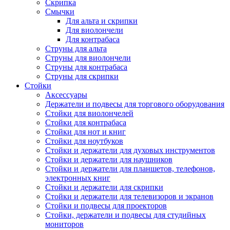
Скрипка
Смычки
Для альта и скрипки
Для виолончели
Для контрабаса
Струны для альта
Струны для виолончели
Струны для контрабаса
Струны для скрипки
Стойки
Аксессуары
Держатели и подвесы для торгового оборудования
Стойки для виолончелей
Стойки для контрабаса
Стойки для нот и книг
Стойки для ноутбуков
Стойки и держатели для духовых инструментов
Стойки и держатели для наушников
Стойки и держатели для планшетов, телефонов,
электронных книг
Стойки и держатели для скрипки
Стойки и держатели для телевизоров и экранов
Стойки и подвесы для проекторов
Стойки, держатели и подвесы для студийных
мониторов