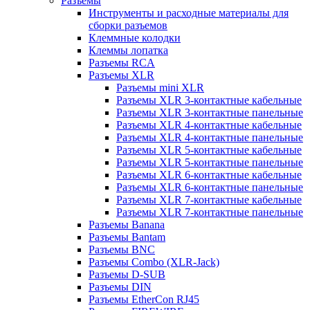
Разъемы
Инструменты и расходные материалы для
сборки разъемов
Клеммные колодки
Клеммы лопатка
Разъемы RCA
Разъемы XLR
Разъемы mini XLR
Разъемы XLR 3-контактные кабельные
Разъемы XLR 3-контактные панельные
Разъемы XLR 4-контактные кабельные
Разъемы XLR 4-контактные панельные
Разъемы XLR 5-контактные кабельные
Разъемы XLR 5-контактные панельные
Разъемы XLR 6-контактные кабельные
Разъемы XLR 6-контактные панельные
Разъемы XLR 7-контактные кабельные
Разъемы XLR 7-контактные панельные
Разъемы Banana
Разъемы Bantam
Разъемы BNC
Разъемы Combo (XLR-Jack)
Разъемы D-SUB
Разъемы DIN
Разъемы EtherCon RJ45