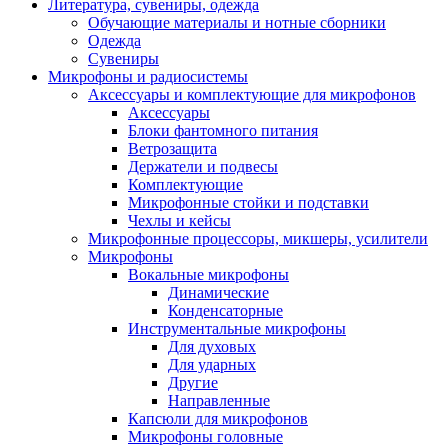
Литература, сувениры, одежда
Обучающие материалы и нотные сборники
Одежда
Сувениры
Микрофоны и радиосистемы
Аксессуары и комплектующие для микрофонов
Аксессуары
Блоки фантомного питания
Ветрозащита
Держатели и подвесы
Комплектующие
Микрофонные стойки и подставки
Чехлы и кейсы
Микрофонные процессоры, микшеры, усилители
Микрофоны
Вокальные микрофоны
Динамические
Конденсаторные
Инструментальные микрофоны
Для духовых
Для ударных
Другие
Направленные
Капсюли для микрофонов
Микрофоны головные