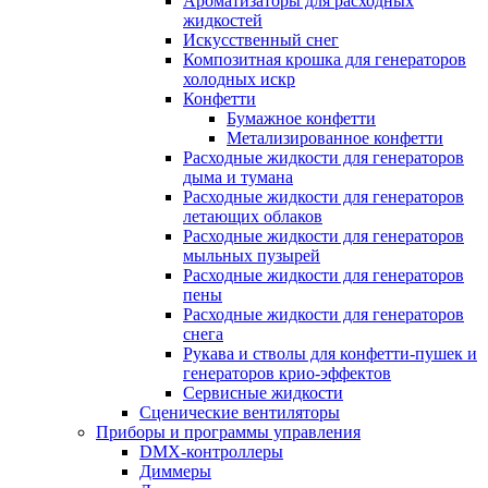
Ароматизаторы для расходных
жидкостей
Искусственный снег
Композитная крошка для генераторов
холодных искр
Конфетти
Бумажное конфетти
Метализированное конфетти
Расходные жидкости для генераторов
дыма и тумана
Расходные жидкости для генераторов
летающих облаков
Расходные жидкости для генераторов
мыльных пузырей
Расходные жидкости для генераторов
пены
Расходные жидкости для генераторов
снега
Рукава и стволы для конфетти-пушек и
генераторов крио-эффектов
Сервисные жидкости
Сценические вентиляторы
Приборы и программы управления
DMX-контроллеры
Диммеры