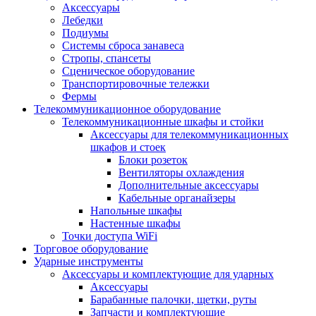
Аксессуары
Лебедки
Подиумы
Системы сброса занавеса
Стропы, спансеты
Сценическое оборудование
Транспортировочные тележки
Фермы
Телекоммуникационное оборудование
Телекоммуникационные шкафы и стойки
Аксессуары для телекоммуникационных
шкафов и стоек
Блоки розеток
Вентиляторы охлаждения
Дополнительные аксессуары
Кабельные органайзеры
Напольные шкафы
Настенные шкафы
Точки доступа WiFi
Торговое оборудование
Ударные инструменты
Аксессуары и комплектующие для ударных
Аксессуары
Барабанные палочки, щетки, руты
Запчасти и комплектующие