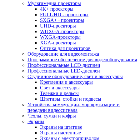
Мультимедиа-проекторы
4K+ проекторы
FULL HD - проекторы
SXGA+ - проекторы
UHD-проекторы
WUXGA-проекторы
WXGA-проекторы
XGA-проекторы
Оптика для проекторов
Оборудование для видеомонтажа
Программное обеспечение для видеооборудования
Профессиональные LCD-дисплеи
Профессиональные LED-дисплеи
Студийное оборудование, свет и аксессуары
Крепления и аксессуары
Свет и аксессуары
Тележки и рельсы
Штативы, стойки и подвесы
Устройства коммутации, маршрутизации и
передачи видеосигнала
Чехлы, сумки и кофры
Экраны
Экраны на штативе
Экраны настенные
Экраны с электроприводом