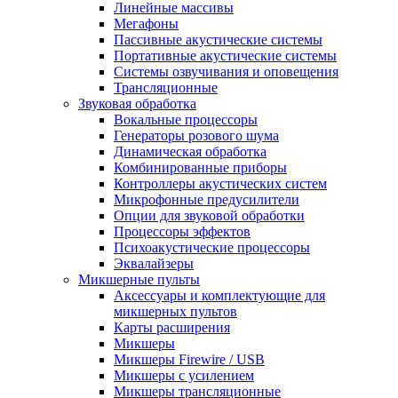
Линейные массивы
Мегафоны
Пассивные акустические системы
Портативные акустические системы
Системы озвучивания и оповещения
Трансляционные
Звуковая обработка
Вокальные процессоры
Генераторы розового шума
Динамическая обработка
Комбинированные приборы
Контроллеры акустических систем
Микрофонные предусилители
Опции для звуковой обработки
Процессоры эффектов
Психоакустические процессоры
Эквалайзеры
Микшерные пульты
Аксессуары и комплектующие для
микшерных пультов
Карты расширения
Микшеры
Микшеры Firewire / USB
Микшеры с усилением
Микшеры трансляционные