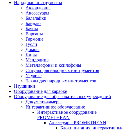
Народные инструменты
Аккордеоны
Аксессуары
Балалайки
Банджо
Баяны
Варганы
Гармони
Гусли
Домры
Лиры
Мандолины
Металлофоны и ксилофоны
Струны для народных инструментов
Укулеле
Чехлы для народных инструментов
Наушники
Оборудование для караоке
Оборудование для образовательных учреждений
Документ-камеры
Интерактивное оборудование
Интерактивное оборудование
PROMETHEAN
Аксессуары PROMETHEAN
Блоки питания, интерактивные