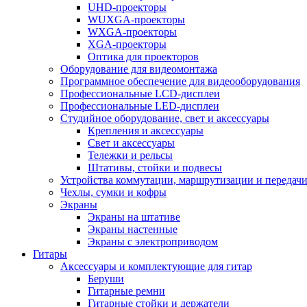
UHD-проекторы
WUXGA-проекторы
WXGA-проекторы
XGA-проекторы
Оптика для проекторов
Оборудование для видеомонтажа
Программное обеспечение для видеооборудования
Профессиональные LCD-дисплеи
Профессиональные LED-дисплеи
Студийное оборудование, свет и аксессуары
Крепления и аксессуары
Свет и аксессуары
Тележки и рельсы
Штативы, стойки и подвесы
Устройства коммутации, маршрутизации и передачи
Чехлы, сумки и кофры
Экраны
Экраны на штативе
Экраны настенные
Экраны с электроприводом
Гитары
Аксессуары и комплектующие для гитар
Беруши
Гитарные ремни
Гитарные стойки и держатели