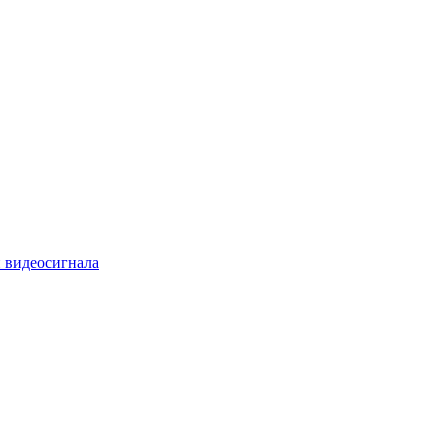
 видеосигнала