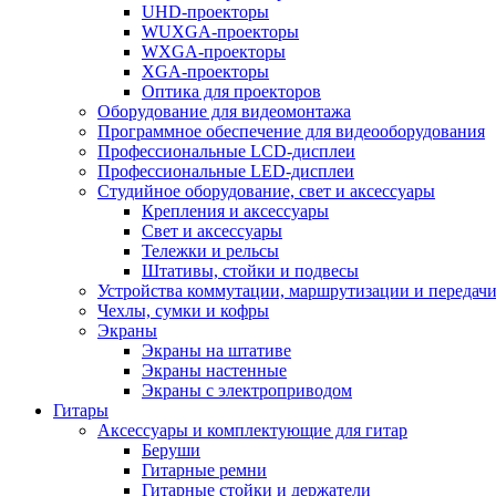
UHD-проекторы
WUXGA-проекторы
WXGA-проекторы
XGA-проекторы
Оптика для проекторов
Оборудование для видеомонтажа
Программное обеспечение для видеооборудования
Профессиональные LCD-дисплеи
Профессиональные LED-дисплеи
Студийное оборудование, свет и аксессуары
Крепления и аксессуары
Свет и аксессуары
Тележки и рельсы
Штативы, стойки и подвесы
Устройства коммутации, маршрутизации и передачи
Чехлы, сумки и кофры
Экраны
Экраны на штативе
Экраны настенные
Экраны с электроприводом
Гитары
Аксессуары и комплектующие для гитар
Беруши
Гитарные ремни
Гитарные стойки и держатели