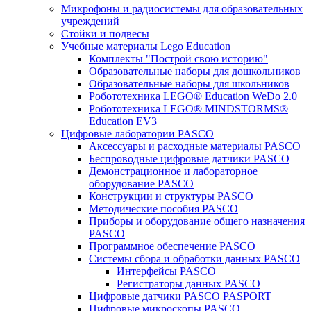
Микрофоны и радиосистемы для образовательных
учреждений
Стойки и подвесы
Учебные материалы Lego Education
Комплекты "Построй свою историю"
Образовательные наборы для дошкольников
Образовательные наборы для школьников
Робототехника LEGO® Education WeDo 2.0
Робототехника LEGO® MINDSTORMS®
Education EV3
Цифровые лаборатории PASCO
Аксессуары и расходные материалы PASCO
Беспроводные цифровые датчики PASCO
Демонстрационное и лабораторное
оборудование PASCO
Конструкции и структуры PASCO
Методические пособия PASCO
Приборы и оборудование общего назначения
PASCO
Программное обеспечение PASCO
Системы сбора и обработки данных PASCO
Интерфейсы PASCO
Регистраторы данных PASCO
Цифровые датчики PASCO PASPORT
Цифровые микроскопы PASCO