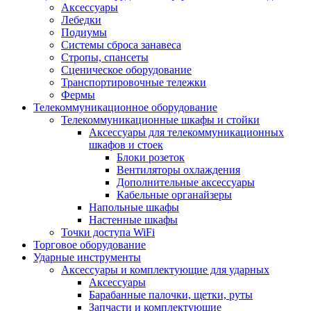
Аксессуары
Лебедки
Подиумы
Системы сброса занавеса
Стропы, спансеты
Сценическое оборудование
Транспортировочные тележки
Фермы
Телекоммуникационное оборудование
Телекоммуникационные шкафы и стойки
Аксессуары для телекоммуникационных
шкафов и стоек
Блоки розеток
Вентиляторы охлаждения
Дополнительные аксессуары
Кабельные органайзеры
Напольные шкафы
Настенные шкафы
Точки доступа WiFi
Торговое оборудование
Ударные инструменты
Аксессуары и комплектующие для ударных
Аксессуары
Барабанные палочки, щетки, руты
Запчасти и комплектующие