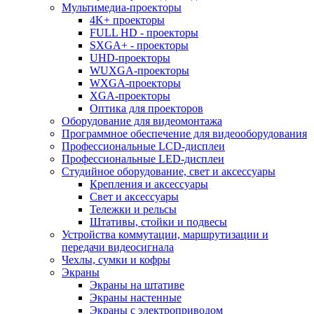
Мультимедиа-проекторы
4K+ проекторы
FULL HD - проекторы
SXGA+ - проекторы
UHD-проекторы
WUXGA-проекторы
WXGA-проекторы
XGA-проекторы
Оптика для проекторов
Оборудование для видеомонтажа
Программное обеспечение для видеооборудования
Профессиональные LCD-дисплеи
Профессиональные LED-дисплеи
Студийное оборудование, свет и аксессуары
Крепления и аксессуары
Свет и аксессуары
Тележки и рельсы
Штативы, стойки и подвесы
Устройства коммутации, маршрутизации и
передачи видеосигнала
Чехлы, сумки и кофры
Экраны
Экраны на штативе
Экраны настенные
Экраны с электроприводом