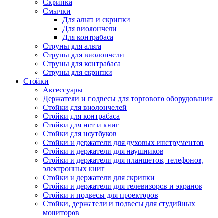
Скрипка
Смычки
Для альта и скрипки
Для виолончели
Для контрабаса
Струны для альта
Струны для виолончели
Струны для контрабаса
Струны для скрипки
Стойки
Аксессуары
Держатели и подвесы для торгового оборудования
Стойки для виолончелей
Стойки для контрабаса
Стойки для нот и книг
Стойки для ноутбуков
Стойки и держатели для духовых инструментов
Стойки и держатели для наушников
Стойки и держатели для планшетов, телефонов,
электронных книг
Стойки и держатели для скрипки
Стойки и держатели для телевизоров и экранов
Стойки и подвесы для проекторов
Стойки, держатели и подвесы для студийных
мониторов