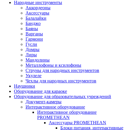
Народные инструменты
Аккордеоны
Аксессуары
Балалайки
Банджо
Баяны
Варганы
Гармони
Гусли
Домры
Лиры
Мандолины
Металлофоны и ксилофоны
Струны для народных инструментов
Укулеле
Чехлы для народных инструментов
Наушники
Оборудование для караоке
Оборудование для образовательных учреждений
Документ-камеры
Интерактивное оборудование
Интерактивное оборудование
PROMETHEAN
Аксессуары PROMETHEAN
Блоки питания, интерактивные