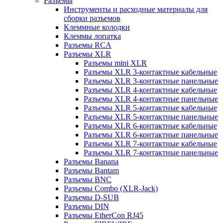
Разъемы
Инструменты и расходные материалы для
сборки разъемов
Клеммные колодки
Клеммы лопатка
Разъемы RCA
Разъемы XLR
Разъемы mini XLR
Разъемы XLR 3-контактные кабельные
Разъемы XLR 3-контактные панельные
Разъемы XLR 4-контактные кабельные
Разъемы XLR 4-контактные панельные
Разъемы XLR 5-контактные кабельные
Разъемы XLR 5-контактные панельные
Разъемы XLR 6-контактные кабельные
Разъемы XLR 6-контактные панельные
Разъемы XLR 7-контактные кабельные
Разъемы XLR 7-контактные панельные
Разъемы Banana
Разъемы Bantam
Разъемы BNC
Разъемы Combo (XLR-Jack)
Разъемы D-SUB
Разъемы DIN
Разъемы EtherCon RJ45