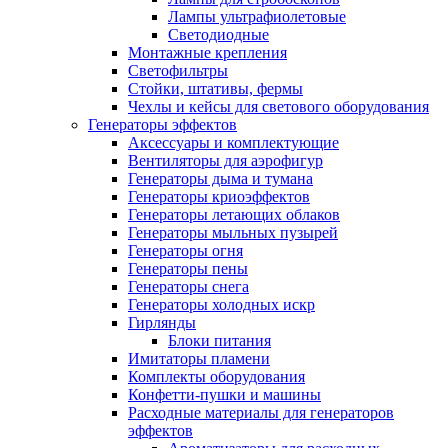
Лампы ультрафиолетовые
Светодиодные
Монтажные крепления
Светофильтры
Стойки, штативы, фермы
Чехлы и кейсы для светового оборудования
Генераторы эффектов
Аксессуары и комплектующие
Вентиляторы для аэрофигур
Генераторы дыма и тумана
Генераторы криоэффектов
Генераторы летающих облаков
Генераторы мыльных пузырей
Генераторы огня
Генераторы пены
Генераторы снега
Генераторы холодных искр
Гирлянды
Блоки питания
Имитаторы пламени
Комплекты оборудования
Конфетти-пушки и машины
Расходные материалы для генераторов
эффектов