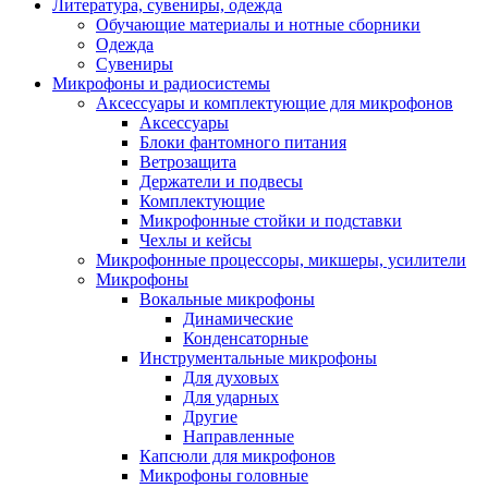
Литература, сувениры, одежда
Обучающие материалы и нотные сборники
Одежда
Сувениры
Микрофоны и радиосистемы
Аксессуары и комплектующие для микрофонов
Аксессуары
Блоки фантомного питания
Ветрозащита
Держатели и подвесы
Комплектующие
Микрофонные стойки и подставки
Чехлы и кейсы
Микрофонные процессоры, микшеры, усилители
Микрофоны
Вокальные микрофоны
Динамические
Конденсаторные
Инструментальные микрофоны
Для духовых
Для ударных
Другие
Направленные
Капсюли для микрофонов
Микрофоны головные