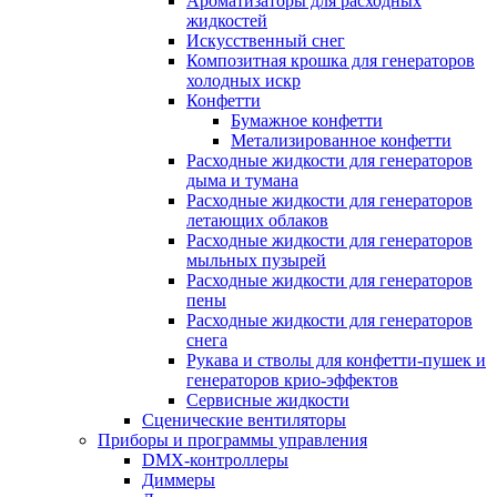
Ароматизаторы для расходных
жидкостей
Искусственный снег
Композитная крошка для генераторов
холодных искр
Конфетти
Бумажное конфетти
Метализированное конфетти
Расходные жидкости для генераторов
дыма и тумана
Расходные жидкости для генераторов
летающих облаков
Расходные жидкости для генераторов
мыльных пузырей
Расходные жидкости для генераторов
пены
Расходные жидкости для генераторов
снега
Рукава и стволы для конфетти-пушек и
генераторов крио-эффектов
Сервисные жидкости
Сценические вентиляторы
Приборы и программы управления
DMX-контроллеры
Диммеры