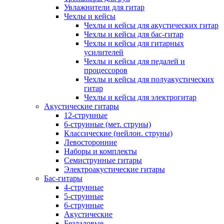
Увлажнители для гитар
Чехлы и кейсы
Чехлы и кейсы для акустических гитар
Чехлы и кейсы для бас-гитар
Чехлы и кейсы для гитарных
усилителей
Чехлы и кейсы для педалей и
процессоров
Чехлы и кейсы для полуакустических
гитар
Чехлы и кейсы для электрогитар
Акустические гитары
12-струнные
6-струнные (мет. струны)
Классические (нейлон. струны)
Левосторонние
Наборы и комплекты
Семиструнные гитары
Электроакустические гитары
Бас-гитары
4-струнные
5-струнные
6-струнные
Акустические
Безладовые