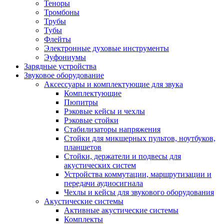
Теноры
Тромбоны
Трубы
Тубы
Флейты
Электронные духовые инструменты
Эуфониумы
Зарядные устройства
Звуковое оборудование
Аксессуары и комплектующие для звука
Комплектующие
Пюпитры
Рэковые кейсы и чехлы
Рэковые стойки
Стабилизаторы напряжения
Стойки для микшерных пультов, ноутбуков,
планшетов
Стойки, держатели и подвесы для
акустических систем
Устройства коммутации, маршрутизации и
передачи аудиосигнала
Чехлы и кейсы для звукового оборудования
Акустические системы
Активные акустические системы
Комплекты