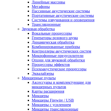
Линейные массивы
Мегафоны
Пассивные акустические системы
Портативные акустические системы
Системы озвучивания и оповещения
Трансляционные
Звуковая обработка
Вокальные процессоры
Генераторы розового шума
Динамическая обработка
Комбинированные приборы
Контроллеры акустических систем
Микрофонные предусилители
Опции для звуковой обработки
Процессоры эффектов
Психоакустические процессоры
Эквалайзеры
Микшерные пульты
Аксессуары и комплектующие для
микшерных пультов
Карты расширения
Микшеры
Микшеры Firewire / USB
Микшеры с усилением
Микшеры трансляционные