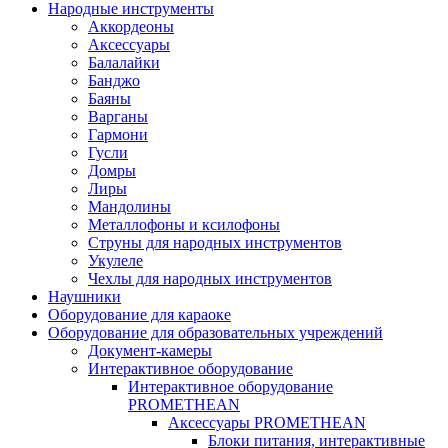
Народные инструменты
Аккордеоны
Аксессуары
Балалайки
Банджо
Баяны
Варганы
Гармони
Гусли
Домры
Лиры
Мандолины
Металлофоны и ксилофоны
Струны для народных инструментов
Укулеле
Чехлы для народных инструментов
Наушники
Оборудование для караоке
Оборудование для образовательных учреждений
Документ-камеры
Интерактивное оборудование
Интерактивное оборудование
PROMETHEAN
Аксессуары PROMETHEAN
Блоки питания, интерактивные