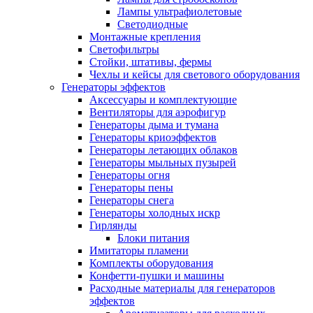
Лампы ультрафиолетовые
Светодиодные
Монтажные крепления
Светофильтры
Стойки, штативы, фермы
Чехлы и кейсы для светового оборудования
Генераторы эффектов
Аксессуары и комплектующие
Вентиляторы для аэрофигур
Генераторы дыма и тумана
Генераторы криоэффектов
Генераторы летающих облаков
Генераторы мыльных пузырей
Генераторы огня
Генераторы пены
Генераторы снега
Генераторы холодных искр
Гирлянды
Блоки питания
Имитаторы пламени
Комплекты оборудования
Конфетти-пушки и машины
Расходные материалы для генераторов
эффектов