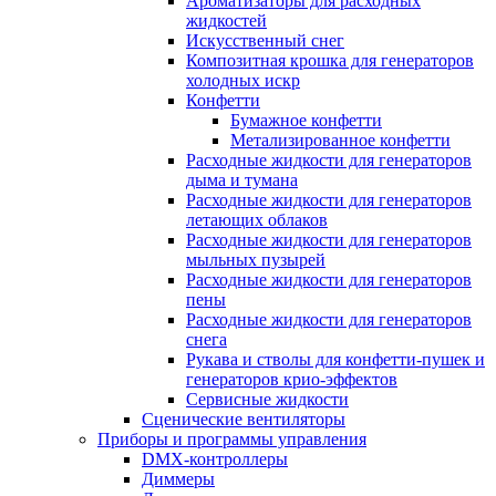
Ароматизаторы для расходных
жидкостей
Искусственный снег
Композитная крошка для генераторов
холодных искр
Конфетти
Бумажное конфетти
Метализированное конфетти
Расходные жидкости для генераторов
дыма и тумана
Расходные жидкости для генераторов
летающих облаков
Расходные жидкости для генераторов
мыльных пузырей
Расходные жидкости для генераторов
пены
Расходные жидкости для генераторов
снега
Рукава и стволы для конфетти-пушек и
генераторов крио-эффектов
Сервисные жидкости
Сценические вентиляторы
Приборы и программы управления
DMX-контроллеры
Диммеры