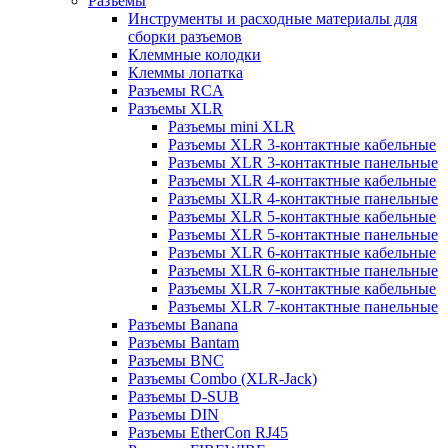
Разъемы
Инструменты и расходные материалы для
сборки разъемов
Клеммные колодки
Клеммы лопатка
Разъемы RCA
Разъемы XLR
Разъемы mini XLR
Разъемы XLR 3-контактные кабельные
Разъемы XLR 3-контактные панельные
Разъемы XLR 4-контактные кабельные
Разъемы XLR 4-контактные панельные
Разъемы XLR 5-контактные кабельные
Разъемы XLR 5-контактные панельные
Разъемы XLR 6-контактные кабельные
Разъемы XLR 6-контактные панельные
Разъемы XLR 7-контактные кабельные
Разъемы XLR 7-контактные панельные
Разъемы Banana
Разъемы Bantam
Разъемы BNC
Разъемы Combo (XLR-Jack)
Разъемы D-SUB
Разъемы DIN
Разъемы EtherCon RJ45