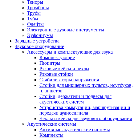
Теноры
Тромбоны
Трубы
Тубы
Флейты
Электронные духовые инструменты
Эуфониумы
Зарядные устройства
Звуковое оборудование
Аксессуары и комплектующие для звука
Комплектующие
Пюпитры
Рэковые кейсы и чехлы
Рэковые стойки
Стабилизаторы напряжения
Стойки для микшерных пультов, ноутбуков,
планшетов
Стойки, держатели и подвесы для
акустических систем
Устройства коммутации, маршрутизации и
передачи аудиосигнала
Чехлы и кейсы для звукового оборудования
Акустические системы
Активные акустические системы
Комплекты