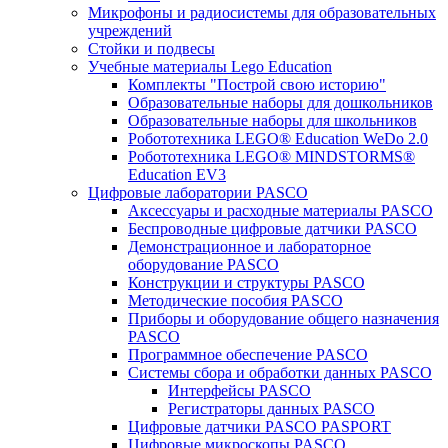
Микрофоны и радиосистемы для образовательных
учреждений
Стойки и подвесы
Учебные материалы Lego Education
Комплекты "Построй свою историю"
Образовательные наборы для дошкольников
Образовательные наборы для школьников
Робототехника LEGO® Education WeDo 2.0
Робототехника LEGO® MINDSTORMS®
Education EV3
Цифровые лаборатории PASCO
Аксессуары и расходные материалы PASCO
Беспроводные цифровые датчики PASCO
Демонстрационное и лабораторное
оборудование PASCO
Конструкции и структуры PASCO
Методические пособия PASCO
Приборы и оборудование общего назначения
PASCO
Программное обеспечение PASCO
Системы сбора и обработки данных PASCO
Интерфейсы PASCO
Регистраторы данных PASCO
Цифровые датчики PASCO PASPORT
Цифровые микроскопы PASCO