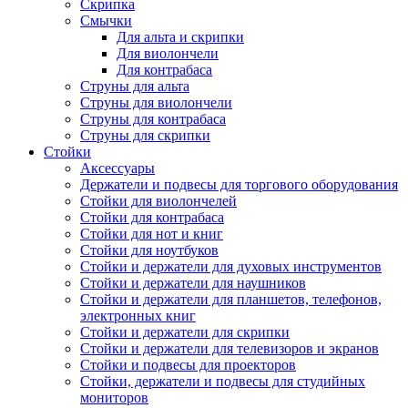
Скрипка
Смычки
Для альта и скрипки
Для виолончели
Для контрабаса
Струны для альта
Струны для виолончели
Струны для контрабаса
Струны для скрипки
Стойки
Аксессуары
Держатели и подвесы для торгового оборудования
Стойки для виолончелей
Стойки для контрабаса
Стойки для нот и книг
Стойки для ноутбуков
Стойки и держатели для духовых инструментов
Стойки и держатели для наушников
Стойки и держатели для планшетов, телефонов,
электронных книг
Стойки и держатели для скрипки
Стойки и держатели для телевизоров и экранов
Стойки и подвесы для проекторов
Стойки, держатели и подвесы для студийных
мониторов