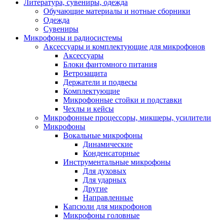
Литература, сувениры, одежда
Обучающие материалы и нотные сборники
Одежда
Сувениры
Микрофоны и радиосистемы
Аксессуары и комплектующие для микрофонов
Аксессуары
Блоки фантомного питания
Ветрозащита
Держатели и подвесы
Комплектующие
Микрофонные стойки и подставки
Чехлы и кейсы
Микрофонные процессоры, микшеры, усилители
Микрофоны
Вокальные микрофоны
Динамические
Конденсаторные
Инструментальные микрофоны
Для духовых
Для ударных
Другие
Направленные
Капсюли для микрофонов
Микрофоны головные