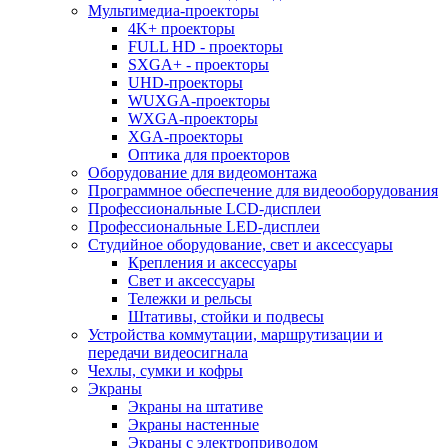
Мультимедиа-проекторы
4K+ проекторы
FULL HD - проекторы
SXGA+ - проекторы
UHD-проекторы
WUXGA-проекторы
WXGA-проекторы
XGA-проекторы
Оптика для проекторов
Оборудование для видеомонтажа
Программное обеспечение для видеооборудования
Профессиональные LCD-дисплеи
Профессиональные LED-дисплеи
Студийное оборудование, свет и аксессуары
Крепления и аксессуары
Свет и аксессуары
Тележки и рельсы
Штативы, стойки и подвесы
Устройства коммутации, маршрутизации и
передачи видеосигнала
Чехлы, сумки и кофры
Экраны
Экраны на штативе
Экраны настенные
Экраны с электроприводом