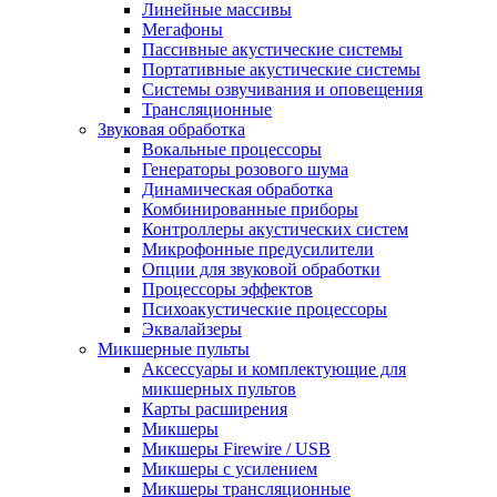
Линейные массивы
Мегафоны
Пассивные акустические системы
Портативные акустические системы
Системы озвучивания и оповещения
Трансляционные
Звуковая обработка
Вокальные процессоры
Генераторы розового шума
Динамическая обработка
Комбинированные приборы
Контроллеры акустических систем
Микрофонные предусилители
Опции для звуковой обработки
Процессоры эффектов
Психоакустические процессоры
Эквалайзеры
Микшерные пульты
Аксессуары и комплектующие для
микшерных пультов
Карты расширения
Микшеры
Микшеры Firewire / USB
Микшеры с усилением
Микшеры трансляционные