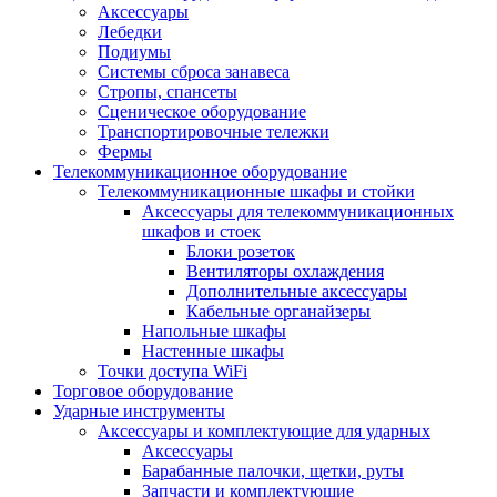
Аксессуары
Лебедки
Подиумы
Системы сброса занавеса
Стропы, спансеты
Сценическое оборудование
Транспортировочные тележки
Фермы
Телекоммуникационное оборудование
Телекоммуникационные шкафы и стойки
Аксессуары для телекоммуникационных
шкафов и стоек
Блоки розеток
Вентиляторы охлаждения
Дополнительные аксессуары
Кабельные органайзеры
Напольные шкафы
Настенные шкафы
Точки доступа WiFi
Торговое оборудование
Ударные инструменты
Аксессуары и комплектующие для ударных
Аксессуары
Барабанные палочки, щетки, руты
Запчасти и комплектующие