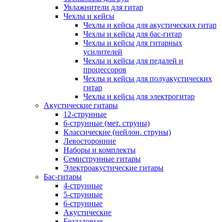
Увлажнители для гитар
Чехлы и кейсы
Чехлы и кейсы для акустических гитар
Чехлы и кейсы для бас-гитар
Чехлы и кейсы для гитарных
усилителей
Чехлы и кейсы для педалей и
процессоров
Чехлы и кейсы для полуакустических
гитар
Чехлы и кейсы для электрогитар
Акустические гитары
12-струнные
6-струнные (мет. струны)
Классические (нейлон. струны)
Левосторонние
Наборы и комплекты
Семиструнные гитары
Электроакустические гитары
Бас-гитары
4-струнные
5-струнные
6-струнные
Акустические
Безладовые