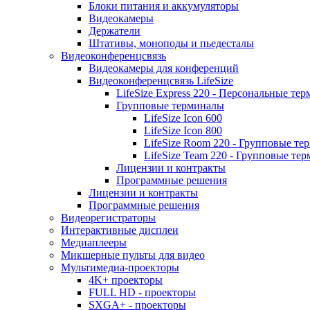
Блоки питания и аккумуляторы
Видеокамеры
Держатели
Штативы, моноподы и пьедесталы
Видеоконференцсвязь
Видеокамеры для конференций
Видеоконференцсвязь LifeSize
LifeSize Express 220 - Персональные т
Групповые терминалы
LifeSize Icon 600
LifeSize Icon 800
LifeSize Room 220 - Групповые т
LifeSize Team 220 - Групповые т
Лицензии и контракты
Программные решения
Лицензии и контракты
Программные решения
Видеорегистраторы
Интерактивные дисплеи
Медиаплееры
Микшерные пульты для видео
Мультимедиа-проекторы
4K+ проекторы
FULL HD - проекторы
SXGA+ - проекторы