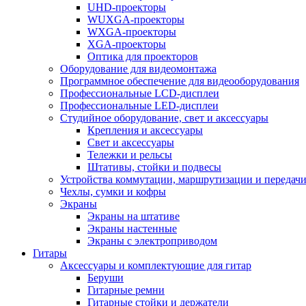
UHD-проекторы
WUXGA-проекторы
WXGA-проекторы
XGA-проекторы
Оптика для проекторов
Оборудование для видеомонтажа
Программное обеспечение для видеооборудования
Профессиональные LCD-дисплеи
Профессиональные LED-дисплеи
Студийное оборудование, свет и аксессуары
Крепления и аксессуары
Свет и аксессуары
Тележки и рельсы
Штативы, стойки и подвесы
Устройства коммутации, маршрутизации и передачи
Чехлы, сумки и кофры
Экраны
Экраны на штативе
Экраны настенные
Экраны с электроприводом
Гитары
Аксессуары и комплектующие для гитар
Беруши
Гитарные ремни
Гитарные стойки и держатели