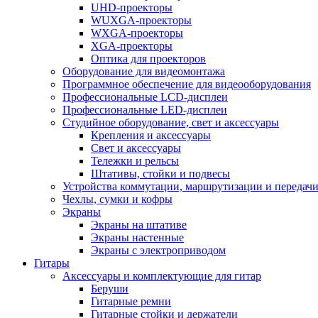
UHD-проекторы
WUXGA-проекторы
WXGA-проекторы
XGA-проекторы
Оптика для проекторов
Оборудование для видеомонтажа
Программное обеспечение для видеооборудования
Профессиональные LCD-дисплеи
Профессиональные LED-дисплеи
Студийное оборудование, свет и аксессуары
Крепления и аксессуары
Свет и аксессуары
Тележки и рельсы
Штативы, стойки и подвесы
Устройства коммутации, маршрутизации и передачи
Чехлы, сумки и кофры
Экраны
Экраны на штативе
Экраны настенные
Экраны с электроприводом
Гитары
Аксессуары и комплектующие для гитар
Беруши
Гитарные ремни
Гитарные стойки и держатели